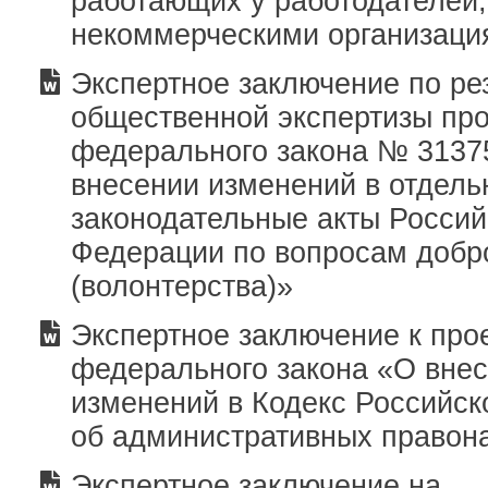
работающих у работодателей
некоммерческими организаци
Экспертное заключение по ре
общественной экспертизы про
федерального закона № 3137
внесении изменений в отдел
законодательные акты Россий
Федерации по вопросам добр
(волонтерства)»
Экспертное заключение к про
федерального закона «О вне
изменений в Кодекс Российс
об административных правон
Экспертное заключение на