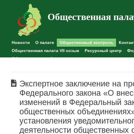
Общественная пала
Новости
О палате
Общественный контроль
Контак
Общественная палата VII созыв
Ресурсный центр
Фо
Общественные наблюдения
Экспертное заключение на пр
Федерального закона «О вне
изменений в Федеральный за
общественных объединениях»
установления уведомительно
деятельности общественных 