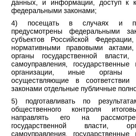
данных, и информации, доступ к к
федеральными законами;
4) посещать в случаях и по
предусмотрены федеральными зак
субъектов Российской Федерации
нормативными правовыми актами,
органы государственной власти,
самоуправления, государственные
организации, иные органы и
осуществляющие в соответствии
законами отдельные публичные полн
5) подготавливать по результат
общественного контроля итого
направлять его на рассмотр
государственной власти, ор
самоуправления, государственные