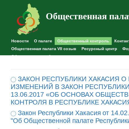
Общественная пала
Новости
О палате
Общественный контроль
Контак
Общественная палата VII созыв
Ресурсный центр
Фо
Общественные наблюдения
ЗАКОН РЕСПУБЛИКИ ХАКАСИЯ О
ИЗМЕНЕНИЙ В ЗАКОН РЕСПУБЛИКИ
13.06.2017 «ОБ ОСНОВАХ ОБЩЕСТ
КОНТРОЛЯ В РЕСПУБЛИКЕ ХАКАСИ
Закон Республики Хакасия от 14.02
"Об Общественной палате Республик