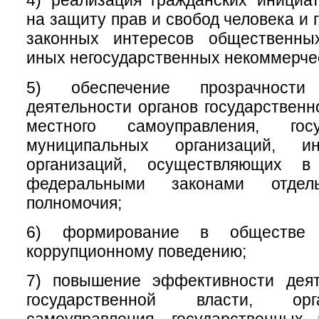
4) реализация гражданских инициа
на защиту прав и свобод человека и 
законных интересов общественны
иных негосударственных некоммерчес
5) обеспечение прозрачност
деятельности органов государственн
местного самоуправления, гос
муниципальных организаций, 
организаций, осуществляющих в
федеральными законами отдел
полномочия;
6) формирование в обществе 
коррупционному поведению;
7) повышение эффективности деят
государственной власти, ор