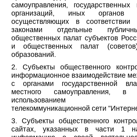
самоуправления, государственных
организаций, иных органов 
осуществляющих в соответствии
законами отдельные публичн
общественных палат субъектов Рос
и общественных палат (советов
образований.
2. Субъекты общественного контр
информационное взаимодействие меж
с органами государственной вл
местного самоуправления, 
использованием инфо
телекоммуникационной сети "Интерне
3. Субъекты общественного контр
сайтах, указанных в части 1 на