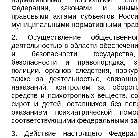
Федерации, законами и иным
правовыми актами субъектов Росси
муниципальными нормативными прав
2. Осуществление общественно
деятельностью в области обеспечен
и безопасности государства
безопасности и правопорядка, з
полиции, органов следствия, проку
также за деятельностью, связанн
наказаний, контролем за оборот
средств и психотропных веществ, с
сирот и детей, оставшихся без поп
оказанием психиатрической помо
соответствующими федеральными за
3. Действие настоящего Федерал