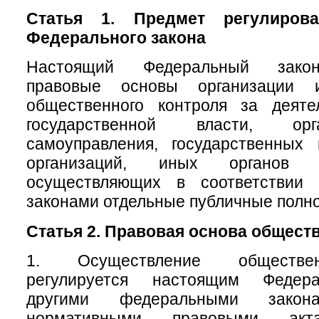
Статья 1. Предмет регулирова
Федерального закона
Настоящий Федеральный закон
правовые основы организации 
общественного контроля за деяте
государственной власти, ор
самоуправления, государственных
организаций, иных органов 
осуществляющих в соответствии
законами отдельные публичные полн
Статья 2. Правовая основа общест
1. Осуществление обществен
регулируется настоящим Федер
другими федеральными зак
нормативными правовыми акт