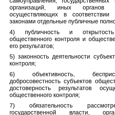
самоуправления, государственных
организаций, иных органов 
осуществляющих в соответствии
законами отдельные публичные полн
4) публичность и открытость
общественного контроля и обществ
его результатов;
5) законность деятельности субъек
контроля;
6) объективность, беспри
добросовестность субъектов общест
достоверность результатов осущ
общественного контроля;
7) обязательность рассмотр
государственной власти, орг