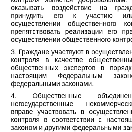
оказывать воздействие на гра
принудить его к участию ил
осуществлении общественного ко
препятствовать реализации его пр
осуществлении общественного контр
3. Граждане участвуют в осуществле
контроля в качестве общественн
общественных экспертов в порядк
настоящим Федеральным зако
федеральными законами.
4. Общественные объеди
негосударственные некоммерчес
вправе участвовать в осуществлен
контроля в соответствии с насто
законом и другими федеральными за