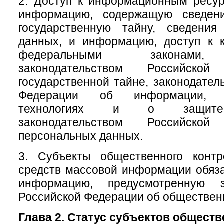
2. Доступ к информационным ресу
информацию, содержащую сведени
государственную тайну, сведени
данных, и информацию, доступ к к
федеральными законами, 
законодательством Российск
государственной тайне, законодател
Федерации об информации, и
технологиях и о защите
законодательством Российск
персональных данных.
3. Субъекты общественного конт
средств массовой информации обяз
информацию, предусмотренную за
Российской Федерации об обществен
Глава 2. Статус субъектов общест