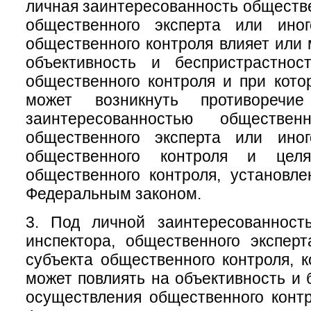
личная заинтересованность обществе
общественного эксперта или ино
общественного контроля влияет или 
объективность и беспристрастнос
общественного контроля и при кото
может возникнуть противоречи
заинтересованностью общественн
общественного эксперта или ино
общественного контроля и цел
общественного контроля, установл
Федеральным законом.
3. Под личной заинтересованност
инспектора, общественного экспер
субъекта общественного контроля, к
может повлиять на объективность и 
осуществления общественного конт