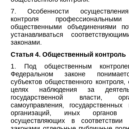
7. Особенности осуществления
контроля профессиональны
общественными объединениями по
устанавливаться соответствующи
законами.
Статья 4. Общественный контроль
1. Под общественным контрол
Федеральном законе понимаетс
субъектов общественного контроля,
целях наблюдения за деятель
государственной власти, ор
самоуправления, государственных
организаций, иных органов 
осуществляющих в соответствии
законами отдельные публичные полн