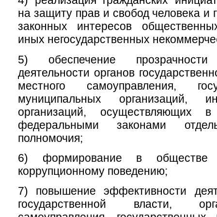
4) реализация гражданских инициа
на защиту прав и свобод человека и 
законных интересов общественны
иных негосударственных некоммерчес
5) обеспечение прозрачност
деятельности органов государственн
местного самоуправления, гос
муниципальных организаций, 
организаций, осуществляющих в
федеральными законами отдел
полномочия;
6) формирование в обществе 
коррупционному поведению;
7) повышение эффективности деят
государственной власти, ор