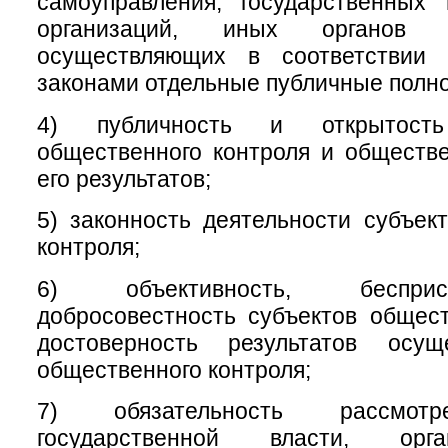
самоуправления, государственных
организаций, иных органов 
осуществляющих в соответствии
законами отдельные публичные полн
4) публичность и открытость
общественного контроля и обществ
его результатов;
5) законность деятельности субъек
контроля;
6) объективность, беспри
добросовестность субъектов общест
достоверность результатов осущ
общественного контроля;
7) обязательность рассмотр
государственной власти, орг