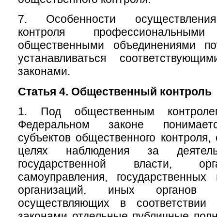
7. Особенности осуществления
контроля профессиональны
общественными объединениями по
устанавливаться соответствующи
законами.
Статья 4. Общественный контроль
1. Под общественным контрол
Федеральном законе понимаетс
субъектов общественного контроля,
целях наблюдения за деятель
государственной власти, ор
самоуправления, государственных
организаций, иных органов 
осуществляющих в соответствии
законами отдельные публичные полн