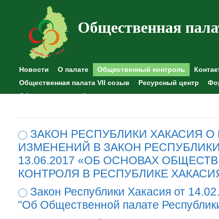
Общественная пала
Новости
О палате
Общественный контроль
Контак
Общественная палата VII созыв
Ресурсный центр
Фо
Общественные наблюдения
ЗАКОН РЕСПУБЛИКИ ХАКАСИЯ О
ИЗМЕНЕНИЙ В ЗАКОН РЕСПУБЛИКИ
13.06.2017 «ОБ ОСНОВАХ ОБЩЕСТ
КОНТРОЛЯ В РЕСПУБЛИКЕ ХАКАСИ
Закон Республики Хакасия от 14.02
"Об Общественной палате Республик