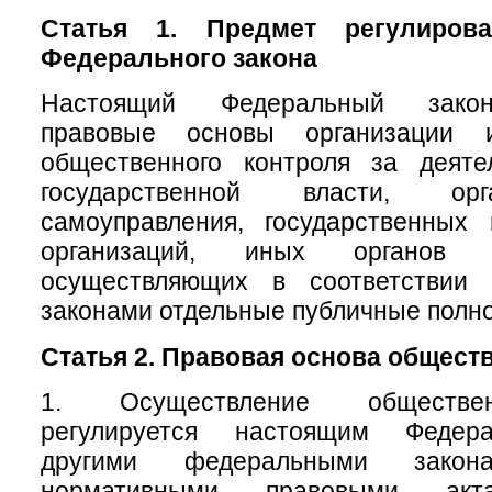
Статья 1. Предмет регулирова
Федерального закона
Настоящий Федеральный закон
правовые основы организации 
общественного контроля за деяте
государственной власти, ор
самоуправления, государственных
организаций, иных органов 
осуществляющих в соответствии
законами отдельные публичные полн
Статья 2. Правовая основа общест
1. Осуществление обществен
регулируется настоящим Федер
другими федеральными зак
нормативными правовыми акт