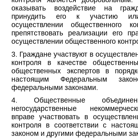
оказывать воздействие на гра
принудить его к участию ил
осуществлении общественного ко
препятствовать реализации его пр
осуществлении общественного контр
3. Граждане участвуют в осуществле
контроля в качестве общественн
общественных экспертов в порядк
настоящим Федеральным зако
федеральными законами.
4. Общественные объеди
негосударственные некоммерчес
вправе участвовать в осуществлен
контроля в соответствии с насто
законом и другими федеральными за