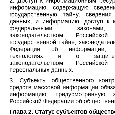
2. Доступ к информационным ресу
информацию, содержащую сведени
государственную тайну, сведени
данных, и информацию, доступ к к
федеральными законами, 
законодательством Российск
государственной тайне, законодател
Федерации об информации, и
технологиях и о защите
законодательством Российск
персональных данных.
3. Субъекты общественного конт
средств массовой информации обяз
информацию, предусмотренную за
Российской Федерации об обществен
Глава 2. Статус субъектов общест