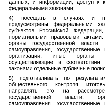
данных, и информации, доступ к к
федеральными законами;
4) посещать в случаях и по
предусмотрены федеральными зак
субъектов Российской Федерации
нормативными правовыми актами,
органы государственной власти,
самоуправления, государственные
организации, иные органы и
осуществляющие в соответствии
законами отдельные публичные полн
5) подготавливать по результат
общественного контроля итого
направлять его на рассмотр
государственной власти, ор
самоуправления, государственные