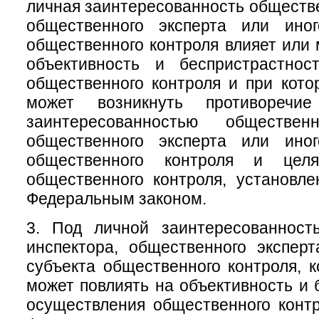
личная заинтересованность обществе
общественного эксперта или ино
общественного контроля влияет или 
объективность и беспристрастнос
общественного контроля и при кото
может возникнуть противоречи
заинтересованностью общественн
общественного эксперта или ино
общественного контроля и цел
общественного контроля, установл
Федеральным законом.
3. Под личной заинтересованност
инспектора, общественного экспер
субъекта общественного контроля, к
может повлиять на объективность и 
осуществления общественного конт