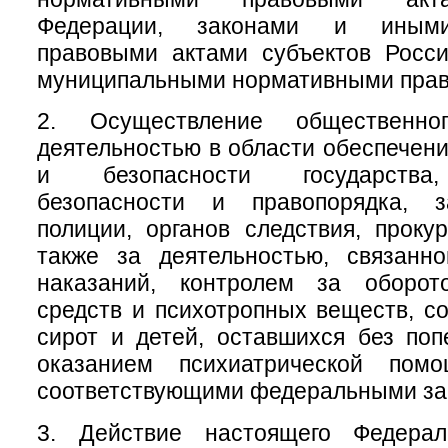
Федерации, законами и иным
правовыми актами субъектов Росси
муниципальными нормативными прав
2. Осуществление общественно
деятельностью в области обеспечен
и безопасности государства
безопасности и правопорядка, з
полиции, органов следствия, проку
также за деятельностью, связанн
наказаний, контролем за оборот
средств и психотропных веществ, с
сирот и детей, оставшихся без поп
оказанием психиатрической помо
соответствующими федеральными за
3. Действие настоящего Федерал