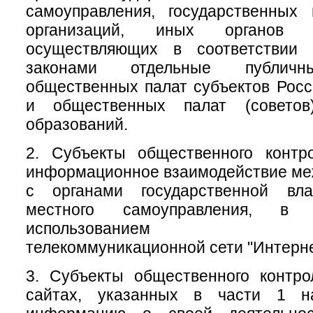
самоуправления, государственных
организаций, иных органов 
осуществляющих в соответствии
законами отдельные публичн
общественных палат субъектов Рос
и общественных палат (советов
образований.
2. Субъекты общественного контр
информационное взаимодействие меж
с органами государственной вл
местного самоуправления, 
использованием инфо
телекоммуникационной сети "Интерне
3. Субъекты общественного контр
сайтах, указанных в части 1 на