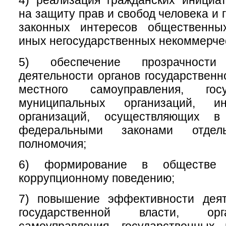
4) реализация гражданских инициа
на защиту прав и свобод человека и 
законных интересов общественны
иных негосударственных некоммерчес
5) обеспечение прозрачност
деятельности органов государственн
местного самоуправления, гос
муниципальных организаций, 
организаций, осуществляющих в
федеральными законами отдел
полномочия;
6) формирование в обществе 
коррупционному поведению;
7) повышение эффективности деят
государственной власти, ор