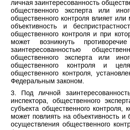
личная заинтересованность обществе
общественного эксперта или ино
общественного контроля влияет или 
объективность и беспристрастнос
общественного контроля и при кото
может возникнуть противоречи
заинтересованностью общественн
общественного эксперта или ино
общественного контроля и цел
общественного контроля, установл
Федеральным законом.
3. Под личной заинтересованност
инспектора, общественного экспер
субъекта общественного контроля, к
может повлиять на объективность и 
осуществления общественного конт