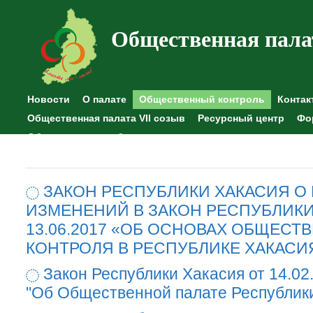
Общественная пала
Новости
О палате
Общественный контроль
Контак
Общественная палата VII созыв
Ресурсный центр
Фо
Общественные наблюдения
ЗАКОН РЕСПУБЛИКИ ХАКАСИЯ О
ИЗМЕНЕНИЙ В ЗАКОН РЕСПУБЛИКИ
13.06.2017 «ОБ ОСНОВАХ ОБЩЕСТ
КОНТРОЛЯ В РЕСПУБЛИКЕ ХАКАСИ
Закон Республики Хакасия от 14.02
"Об Общественной палате Республик