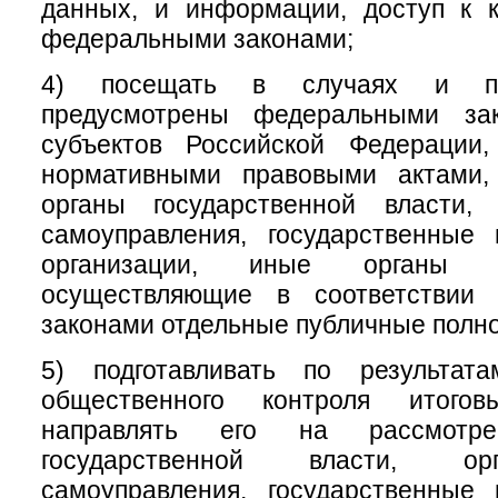
данных, и информации, доступ к к
федеральными законами;
4) посещать в случаях и по
предусмотрены федеральными зак
субъектов Российской Федерации
нормативными правовыми актами,
органы государственной власти,
самоуправления, государственные
организации, иные органы и
осуществляющие в соответствии
законами отдельные публичные полн
5) подготавливать по результат
общественного контроля итого
направлять его на рассмотр
государственной власти, ор
самоуправления, государственные