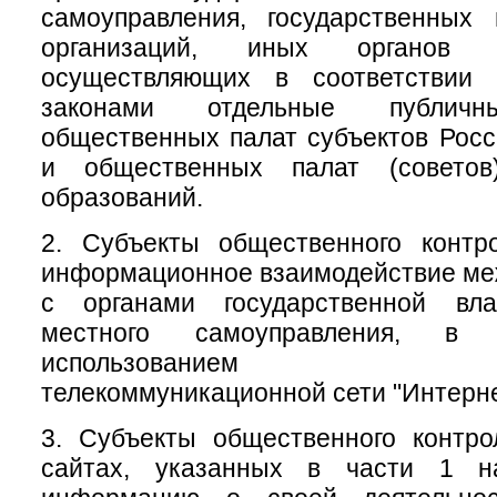
самоуправления, государственных
организаций, иных органов 
осуществляющих в соответствии
законами отдельные публичн
общественных палат субъектов Рос
и общественных палат (советов
образований.
2. Субъекты общественного контр
информационное взаимодействие меж
с органами государственной вл
местного самоуправления, 
использованием инфо
телекоммуникационной сети "Интерне
3. Субъекты общественного контр
сайтах, указанных в части 1 на