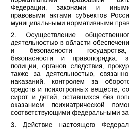
Федерации, законами и иным
правовыми актами субъектов Росси
муниципальными нормативными прав
2. Осуществление общественно
деятельностью в области обеспечен
и безопасности государства
безопасности и правопорядка, з
полиции, органов следствия, проку
также за деятельностью, связанн
наказаний, контролем за оборот
средств и психотропных веществ, с
сирот и детей, оставшихся без поп
оказанием психиатрической помо
соответствующими федеральными за
3. Действие настоящего Федерал