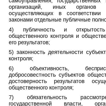
самоуправления, государственных
организаций, иных органов 
осуществляющих в соответствии
законами отдельные публичные полн
4) публичность и открытость
общественного контроля и обществ
его результатов;
5) законность деятельности субъек
контроля;
6) объективность, беспри
добросовестность субъектов общест
достоверность результатов осущ
общественного контроля;
7) обязательность рассмотр
государственной власти, орг