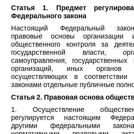
Статья 1. Предмет регулирова
Федерального закона
Настоящий Федеральный закон
правовые основы организации 
общественного контроля за деяте
государственной власти, ор
самоуправления, государственных
организаций, иных органов 
осуществляющих в соответствии
законами отдельные публичные полн
Статья 2. Правовая основа общест
1. Осуществление обществен
регулируется настоящим Федер
другими федеральными зак
нормативными правовыми акт