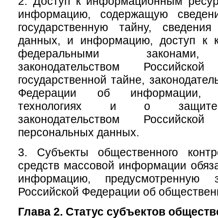
2. Доступ к информационным ресу
информацию, содержащую сведени
государственную тайну, сведени
данных, и информацию, доступ к к
федеральными законами, 
законодательством Российск
государственной тайне, законодател
Федерации об информации, и
технологиях и о защите
законодательством Российск
персональных данных.
3. Субъекты общественного конт
средств массовой информации обяз
информацию, предусмотренную за
Российской Федерации об обществен
Глава 2. Статус субъектов общест