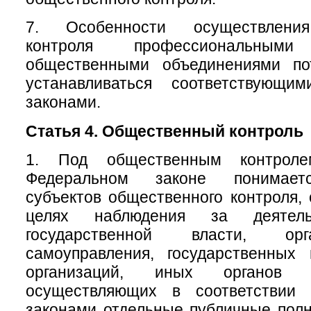
7. Особенности осуществления
контроля профессиональны
общественными объединениями по
устанавливаться соответствующи
законами.
Статья 4. Общественный контроль
1. Под общественным контрол
Федеральном законе понимаетс
субъектов общественного контроля,
целях наблюдения за деятель
государственной власти, ор
самоуправления, государственных
организаций, иных органов 
осуществляющих в соответствии
законами отдельные публичные полн