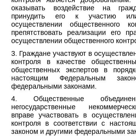
оказывать воздействие на гра
принудить его к участию ил
осуществлении общественного ко
препятствовать реализации его пр
осуществлении общественного контр
3. Граждане участвуют в осуществле
контроля в качестве общественн
общественных экспертов в порядк
настоящим Федеральным зако
федеральными законами.
4. Общественные объеди
негосударственные некоммерчес
вправе участвовать в осуществлен
контроля в соответствии с насто
законом и другими федеральными за