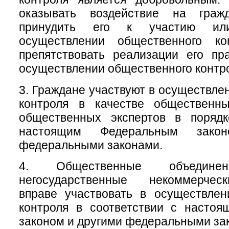
оказывать воздействие на гра
принудить его к участию ил
осуществлении общественного ко
препятствовать реализации его пр
осуществлении общественного контр
3. Граждане участвуют в осуществле
контроля в качестве общественн
общественных экспертов в порядк
настоящим Федеральным зако
федеральными законами.
4. Общественные объеди
негосударственные некоммерчес
вправе участвовать в осуществлен
контроля в соответствии с насто
законом и другими федеральными за