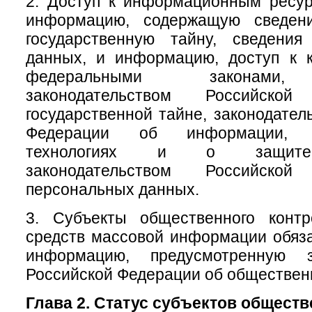
2. Доступ к информационным ресу
информацию, содержащую сведени
государственную тайну, сведени
данных, и информацию, доступ к к
федеральными законами, 
законодательством Российск
государственной тайне, законодател
Федерации об информации, и
технологиях и о защите
законодательством Российск
персональных данных.
3. Субъекты общественного конт
средств массовой информации обяз
информацию, предусмотренную за
Российской Федерации об обществен
Глава 2. Статус субъектов общест