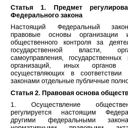
Статья 1. Предмет регулирова
Федерального закона
Настоящий Федеральный закон
правовые основы организации 
общественного контроля за деяте
государственной власти, ор
самоуправления, государственных
организаций, иных органов 
осуществляющих в соответствии
законами отдельные публичные полн
Статья 2. Правовая основа общест
1. Осуществление обществен
регулируется настоящим Федер
другими федеральными зак
нормативными правовыми акт