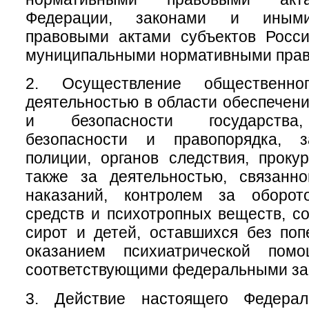
Федерации, законами и иным
правовыми актами субъектов Росси
муниципальными нормативными прав
2. Осуществление общественно
деятельностью в области обеспечен
и безопасности государства
безопасности и правопорядка, з
полиции, органов следствия, проку
также за деятельностью, связанн
наказаний, контролем за оборот
средств и психотропных веществ, с
сирот и детей, оставшихся без поп
оказанием психиатрической помо
соответствующими федеральными за
3. Действие настоящего Федерал