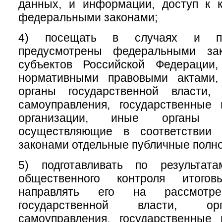
данных, и информации, доступ к к
федеральными законами;
4) посещать в случаях и по
предусмотрены федеральными зак
субъектов Российской Федерации
нормативными правовыми актами,
органы государственной власти,
самоуправления, государственные
организации, иные органы и
осуществляющие в соответствии
законами отдельные публичные полн
5) подготавливать по результат
общественного контроля итого
направлять его на рассмотр
государственной власти, ор
самоуправления, государственные