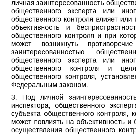
личная заинтересованность обществе
общественного эксперта или ино
общественного контроля влияет или 
объективность и беспристрастнос
общественного контроля и при кото
может возникнуть противоречи
заинтересованностью общественн
общественного эксперта или ино
общественного контроля и цел
общественного контроля, установл
Федеральным законом.
3. Под личной заинтересованност
инспектора, общественного экспер
субъекта общественного контроля, к
может повлиять на объективность и 
осуществления общественного конт