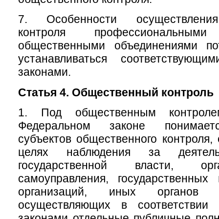
7. Особенности осуществления
контроля профессиональны
общественными объединениями по
устанавливаться соответствующи
законами.
Статья 4. Общественный контроль
1. Под общественным контрол
Федеральном законе понимаетс
субъектов общественного контроля,
целях наблюдения за деятель
государственной власти, ор
самоуправления, государственных
организаций, иных органов 
осуществляющих в соответствии
законами отдельные публичные полн