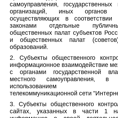
самоуправления, государственных
организаций, иных органов 
осуществляющих в соответствии
законами отдельные публичн
общественных палат субъектов Рос
и общественных палат (советов
образований.
2. Субъекты общественного контр
информационное взаимодействие меж
с органами государственной вл
местного самоуправления, 
использованием инфо
телекоммуникационной сети "Интерне
3. Субъекты общественного контр
сайтах, указанных в части 1 на