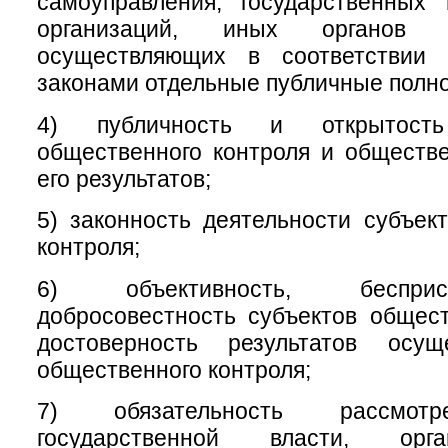
самоуправления, государственных
организаций, иных органов 
осуществляющих в соответствии
законами отдельные публичные полн
4) публичность и открытость
общественного контроля и обществ
его результатов;
5) законность деятельности субъек
контроля;
6) объективность, беспри
добросовестность субъектов общест
достоверность результатов осущ
общественного контроля;
7) обязательность рассмотр
государственной власти, орг