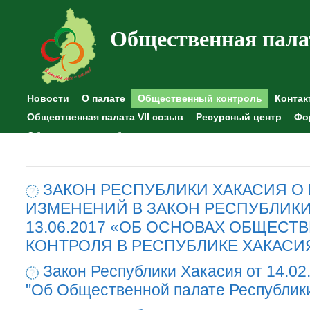
Общественная пала
Новости
О палате
Общественный контроль
Контак
Общественная палата VII созыв
Ресурсный центр
Фо
Общественные наблюдения
ЗАКОН РЕСПУБЛИКИ ХАКАСИЯ О
ИЗМЕНЕНИЙ В ЗАКОН РЕСПУБЛИКИ
13.06.2017 «ОБ ОСНОВАХ ОБЩЕСТ
КОНТРОЛЯ В РЕСПУБЛИКЕ ХАКАСИ
Закон Республики Хакасия от 14.02
"Об Общественной палате Республик