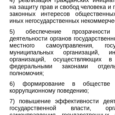
4) реализация гражданских инициа
на защиту прав и свобод человека и 
законных интересов общественны
иных негосударственных некоммерчес
5) обеспечение прозрачност
деятельности органов государственн
местного самоуправления, гос
муниципальных организаций, 
организаций, осуществляющих в
федеральными законами отдел
полномочия;
6) формирование в обществе 
коррупционному поведению;
7) повышение эффективности деят
государственной власти, ор