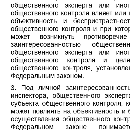
общественного эксперта или ино
общественного контроля влияет или 
объективность и беспристрастнос
общественного контроля и при кото
может возникнуть противоречи
заинтересованностью общественн
общественного эксперта или ино
общественного контроля и цел
общественного контроля, установл
Федеральным законом.
3. Под личной заинтересованност
инспектора, общественного экспер
субъекта общественного контроля, к
может повлиять на объективность и 
осуществления общественного конт
Федеральном законе понимает