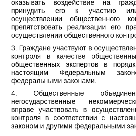
оказывать воздействие на гра
принудить его к участию ил
осуществлении общественного ко
препятствовать реализации его пр
осуществлении общественного контр
3. Граждане участвуют в осуществле
контроля в качестве общественн
общественных экспертов в порядк
настоящим Федеральным зако
федеральными законами.
4. Общественные объеди
негосударственные некоммерчес
вправе участвовать в осуществлен
контроля в соответствии с насто
законом и другими федеральными за