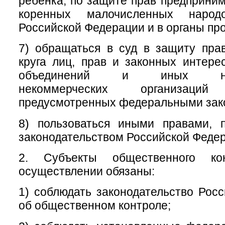
ребенка, по защите прав предприним
коренных малочисленных народ
Российской Федерации и в органы пр
7) обращаться в суд в защиту пра
круга лиц, прав и законных интер
объединений и иных негос
некоммерческих организац
предусмотренных федеральными зак
8) пользоваться иными правами, 
законодательством Российской Феде
2. Субъекты общественного ко
осуществлении обязаны:
1) соблюдать законодательство Рос
об общественном контроле;