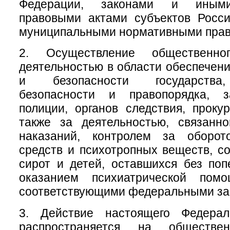
Федерации, законами и иным
правовыми актами субъектов Росси
муниципальными нормативными прав
2. Осуществление общественно
деятельностью в области обеспечен
и безопасности государства
безопасности и правопорядка, з
полиции, органов следствия, проку
также за деятельностью, связанн
наказаний, контролем за оборот
средств и психотропных веществ, с
сирот и детей, оставшихся без поп
оказанием психиатрической помо
соответствующими федеральными за
3. Действие настоящего Федерал
распространяется на обществе