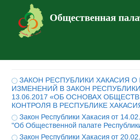
Общественная пала
ЗАКОН РЕСПУБЛИКИ ХАКАСИЯ О
ИЗМЕНЕНИЙ В ЗАКОН РЕСПУБЛИКИ
13.06.2017 «ОБ ОСНОВАХ ОБЩЕСТ
КОНТРОЛЯ В РЕСПУБЛИКЕ ХАКАСИ
Закон Республики Хакасия от 14.02
"Об Общественной палате Республик
Закон Республики Хакасия от 20.02