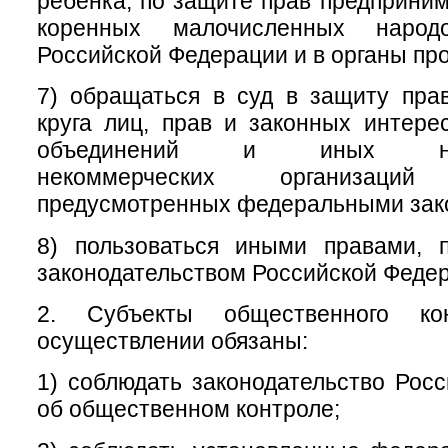
ребенка, по защите прав предприним
коренных малочисленных народ
Российской Федерации и в органы пр
7) обращаться в суд в защиту пра
круга лиц, прав и законных интер
объединений и иных негос
некоммерческих организац
предусмотренных федеральными зак
8) пользоваться иными правами, 
законодательством Российской Феде
2. Субъекты общественного ко
осуществлении обязаны:
1) соблюдать законодательство Рос
об общественном контроле;