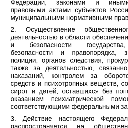
Федерации, законами и иным
правовыми актами субъектов Росси
муниципальными нормативными прав
2. Осуществление общественно
деятельностью в области обеспечен
и безопасности государства
безопасности и правопорядка, з
полиции, органов следствия, проку
также за деятельностью, связанн
наказаний, контролем за оборот
средств и психотропных веществ, с
сирот и детей, оставшихся без поп
оказанием психиатрической помо
соответствующими федеральными за
3. Действие настоящего Федерал
распространяется на обществе