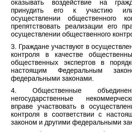
оказывать воздействие на гра
принудить его к участию ил
осуществлении общественного ко
препятствовать реализации его пр
осуществлении общественного контр
3. Граждане участвуют в осуществле
контроля в качестве общественн
общественных экспертов в порядк
настоящим Федеральным зако
федеральными законами.
4. Общественные объеди
негосударственные некоммерчес
вправе участвовать в осуществлен
контроля в соответствии с насто
законом и другими федеральными за