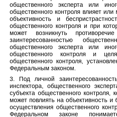
общественного эксперта или ино
общественного контроля влияет или 
объективность и беспристрастнос
общественного контроля и при кото
может возникнуть противоречи
заинтересованностью общественн
общественного эксперта или ино
общественного контроля и цел
общественного контроля, установл
Федеральным законом.
3. Под личной заинтересованност
инспектора, общественного экспер
субъекта общественного контроля, к
может повлиять на объективность и 
осуществления общественного конт
Федеральном законе понимает