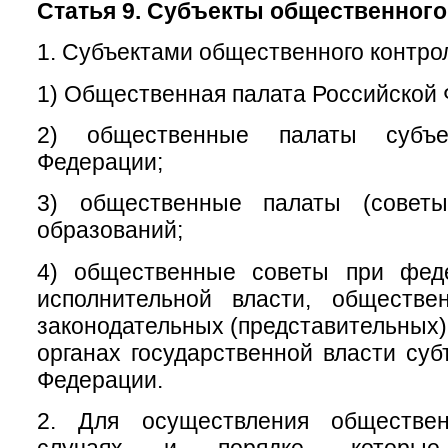
Статья 9. Субъекты общественного
1. Субъектами общественного контро
1) Общественная палата Российской
2) общественные палаты субъе
Федерации;
3) общественные палаты (советы
образований;
4) общественные советы при фед
исполнительной власти, обществ
законодательных (представительных)
органах государственной власти суб
Федерации.
2. Для осуществления обществен