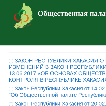
Общественная пала
ЗАКОН РЕСПУБЛИКИ ХАКАСИЯ О
ИЗМЕНЕНИЙ В ЗАКОН РЕСПУБЛИКИ
13.06.2017 «ОБ ОСНОВАХ ОБЩЕСТ
КОНТРОЛЯ В РЕСПУБЛИКЕ ХАКАСИ
Закон Республики Хакасия от 14.02
"Об Общественной палате Республик
Закон Республики Хакасия от 20.02