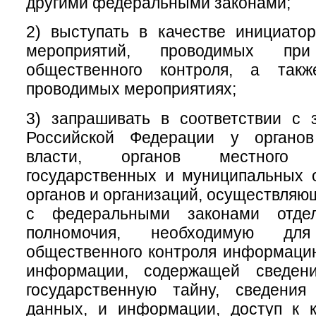
другими федеральными законами;
2) выступать в качестве инициатор
мероприятий, проводимых при
общественного контроля, а такж
проводимых мероприятиях;
3) запрашивать в соответствии с 
Российской Федерации у органов
власти, органов местного с
государственных и муниципальных 
органов и организаций, осуществляю
с федеральными законами отде
полномочия, необходимую для
общественного контроля информаци
информации, содержащей сведени
государственную тайну, сведени
данных, и информации, доступ к к