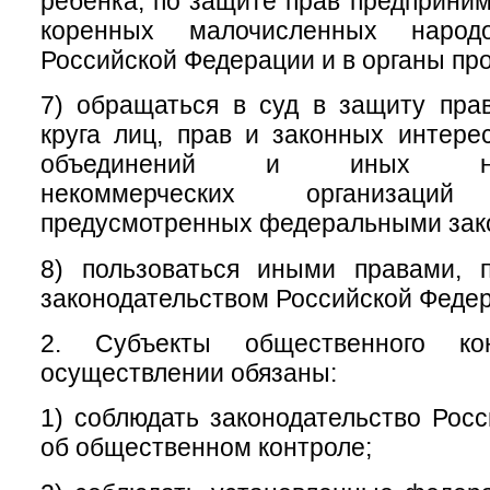
ребенка, по защите прав предприним
коренных малочисленных народ
Российской Федерации и в органы пр
7) обращаться в суд в защиту пра
круга лиц, прав и законных интер
объединений и иных негос
некоммерческих организац
предусмотренных федеральными зак
8) пользоваться иными правами, 
законодательством Российской Феде
2. Субъекты общественного ко
осуществлении обязаны:
1) соблюдать законодательство Рос
об общественном контроле;