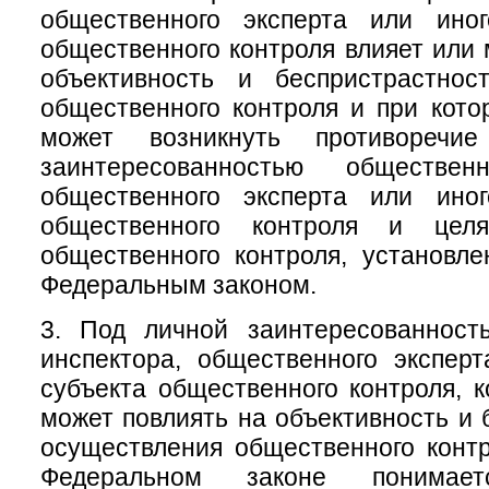
общественного эксперта или ино
общественного контроля влияет или 
объективность и беспристрастнос
общественного контроля и при кото
может возникнуть противоречи
заинтересованностью общественн
общественного эксперта или ино
общественного контроля и цел
общественного контроля, установл
Федеральным законом.
3. Под личной заинтересованност
инспектора, общественного экспер
субъекта общественного контроля, к
может повлиять на объективность и 
осуществления общественного конт
Федеральном законе понимает