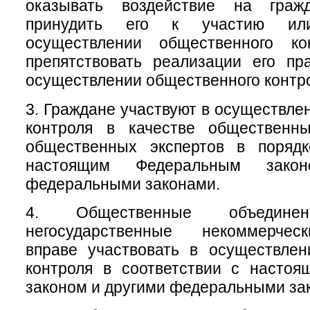
оказывать воздействие на гра
принудить его к участию ил
осуществлении общественного ко
препятствовать реализации его пр
осуществлении общественного контр
3. Граждане участвуют в осуществле
контроля в качестве общественн
общественных экспертов в порядк
настоящим Федеральным зако
федеральными законами.
4. Общественные объеди
негосударственные некоммерчес
вправе участвовать в осуществлен
контроля в соответствии с насто
законом и другими федеральными за