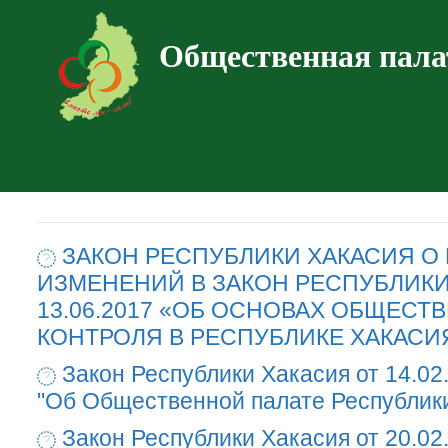
Общественная пала
ЗАКОН РЕСПУБЛИКИ ХАКАСИЯ О
ИЗМЕНЕНИЙ В ЗАКОН РЕСПУБЛИКИ
13.06.2017 «ОБ ОСНОВАХ ОБЩЕСТ
КОНТРОЛЯ В РЕСПУБЛИКЕ ХАКАСИ
Закон Республики Хакасия от 14.02
"Об Общественной палате Республик
Закон Республики Хакасия от 20.02