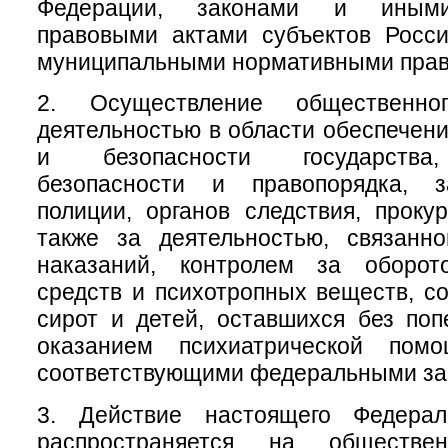
Федерации, законами и иным
правовыми актами субъектов Росси
муниципальными нормативными прав
2. Осуществление общественно
деятельностью в области обеспечен
и безопасности государства
безопасности и правопорядка, з
полиции, органов следствия, проку
также за деятельностью, связанн
наказаний, контролем за оборот
средств и психотропных веществ, с
сирот и детей, оставшихся без поп
оказанием психиатрической помо
соответствующими федеральными за
3. Действие настоящего Федерал
распространяется на обществе