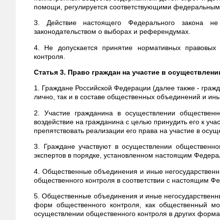
помощи, регулируется соответствующими федеральным
3. Действие настоящего Федерального закона не
законодательством о выборах и референдумах.
4. Не допускается принятие нормативных правовых 
контроля.
Статья 3. Право граждан на участие в осуществлен
1. Граждане Российской Федерации (далее также - гражд
лично, так и в составе общественных объединений и ин
2. Участие гражданина в осуществлении общественн
воздействие на гражданина с целью принудить его к уча
препятствовать реализации его права на участие в осу
3. Граждане участвуют в осуществлении общественно
экспертов в порядке, установленном настоящим Федер
4. Общественные объединения и иные негосударственн
общественного контроля в соответствии с настоящим 
5. Общественные объединения и иные негосударственны
форм общественного контроля, как общественный мон
осуществлении общественного контроля в других форм