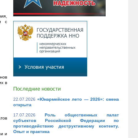
ия,
и с
анов
их в
Последние новости
22.07.2026
«Юнармейское лето — 2026»: смена
открыта
17.07.2026
Роль общественных палат
атов
субъектов Российской Федерации по
противодействию деструктивному контенту.
Опыт и практика
ми и