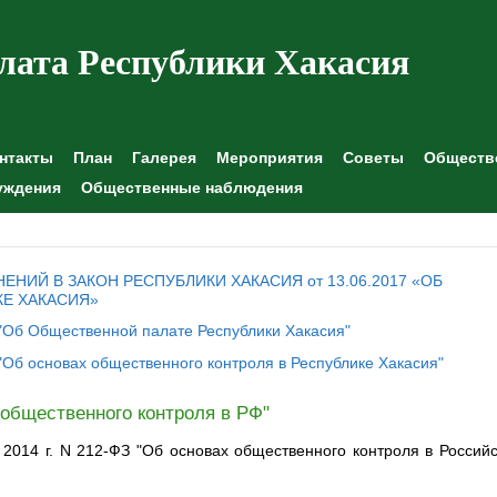
лата Республики Хакасия
нтакты
План
Галерея
Мероприятия
Советы
Обществе
уждения
Общественные наблюдения
НИЙ В ЗАКОН РЕСПУБЛИКИ ХАКАСИЯ от 13.06.2017 «ОБ
Е ХАКАСИЯ»
Х "Об Общественной палате Республики Хакасия"
 "Об основах общественного контроля в Республике Хакасия"
 общественного контроля в РФ"
2014 г. N 212-ФЗ "Об основах общественного контроля в Россий