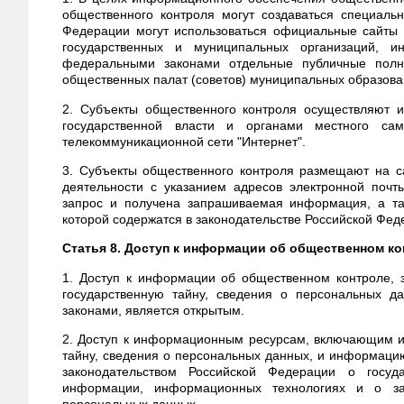
общественного контроля могут создаваться специальн
Федерации могут использоваться официальные сайты о
государственных и муниципальных организаций, и
федеральными законами отдельные публичные полн
общественных палат (советов) муниципальных образова
2. Субъекты общественного контроля осуществляют 
государственной власти и органами местного са
телекоммуникационной сети "Интернет".
3. Субъекты общественного контроля размещают на с
деятельности с указанием адресов электронной поч
запрос и получена запрашиваемая информация, а та
которой содержатся в законодательстве Российской Фе
Статья 8. Доступ к информации об общественном к
1. Доступ к информации об общественном контроле,
государственную тайну, сведения о персональных д
законами, является открытым.
2. Доступ к информационным ресурсам, включающим 
тайну, сведения о персональных данных, и информацию
законодательством Российской Федерации о госуд
информации, информационных технологиях и о за