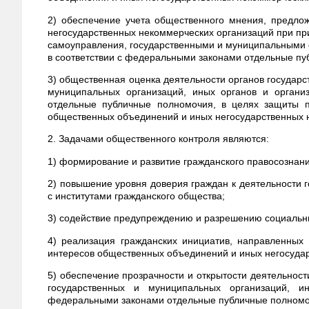
2) обеспечение учета общественного мнения, предло
негосударственных некоммерческих организаций при пр
самоуправления, государственными и муниципальными
в соответствии с федеральными законами отдельные пу
3) общественная оценка деятельности органов государс
муниципальных организаций, иных органов и органи
отдельные публичные полномочия, в целях защиты п
общественных объединений и иных негосударственных 
2. Задачами общественного контроля являются:
1) формирование и развитие гражданского правосознани
2) повышение уровня доверия граждан к деятельности г
с институтами гражданского общества;
3) содействие предупреждению и разрешению социальн
4) реализация гражданских инициатив, направленных
интересов общественных объединений и иных негосуда
5) обеспечение прозрачности и открытости деятельност
государственных и муниципальных организаций, и
федеральными законами отдельные публичные полномо