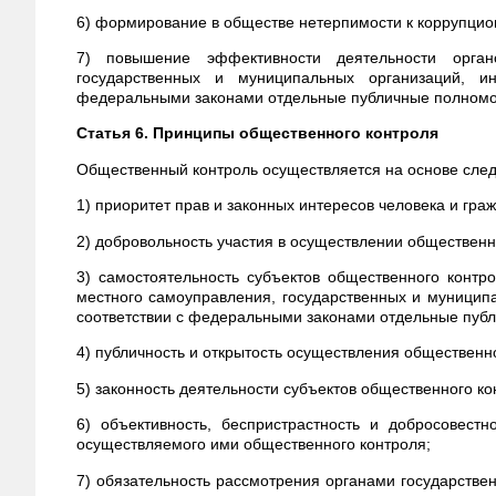
6) формирование в обществе нетерпимости к коррупци
7) повышение эффективности деятельности органо
государственных и муниципальных организаций, и
федеральными законами отдельные публичные полномо
Статья 6. Принципы общественного контроля
Общественный контроль осуществляется на основе сле
1) приоритет прав и законных интересов человека и гра
2) добровольность участия в осуществлении общественн
3) самостоятельность субъектов общественного контро
местного самоуправления, государственных и муницип
соответствии с федеральными законами отдельные пуб
4) публичность и открытость осуществления общественно
5) законность деятельности субъектов общественного ко
6) объективность, беспристрастность и добросовестн
осуществляемого ими общественного контроля;
7) обязательность рассмотрения органами государстве