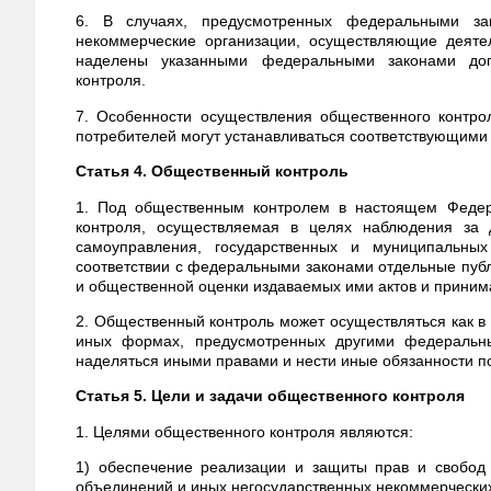
6. В случаях, предусмотренных федеральными за
некоммерческие организации, осуществляющие деяте
наделены указанными федеральными законами доп
контроля.
7. Особенности осуществления общественного конт
потребителей могут устанавливаться соответствующим
Статья 4. Общественный контроль
1. Под общественным контролем в настоящем Федера
контроля, осуществляемая в целях наблюдения за д
самоуправления, государственных и муниципальны
соответствии с федеральными законами отдельные публ
и общественной оценки издаваемых ими актов и прини
2. Общественный контроль может осуществляться как 
иных формах, предусмотренных другими федеральны
наделяться иными правами и нести иные обязанности
Статья 5. Цели и задачи общественного контроля
1. Целями общественного контроля являются:
1) обеспечение реализации и защиты прав и свобод 
объединений и иных негосударственных некоммерческих