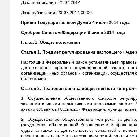
Дата подписания: 21.07.2014
Дата публикации: 23.07.2014 00:00
Принят Государственной Думой 4 июля 2014 года
Одобрен Советом Федерации 9 июля 2014 года
Глава 1. Общие положения
Статья 1. Предмет регулирования настоящего Федер
Настоящий Федеральный закон устанавливает правовы
деятельностью органов государственной власти, орг
организаций, иных органов и организаций, осуществл
полномочия.
Статья 2. Правовая основа общественного контроля
1. Осуществление общественного контроля регули
законами и иными нормативными правовыми актами Р
актами субъектов Российской Федерации, муниципальн
2. Осуществление общественного контроля за деяте
государства, общественной безопасности и правопоря
судов, а также за деятельностью, связанной с испол
психотропных веществ, содержанием детей-сирот и дет