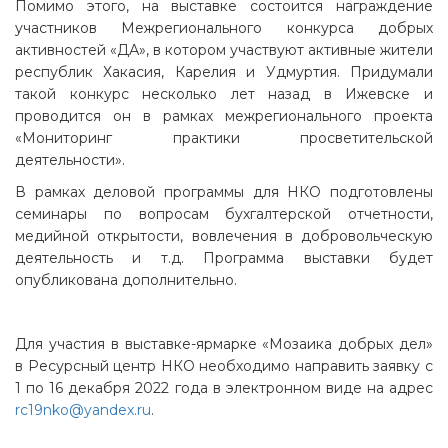
Помимо этого, на выставке состоится награждение
участников Межрегионального конкурса добрых
активностей «ДА», в котором участвуют активные жители
республик Хакасия, Карелия и Удмуртия. Придумали
такой конкурс несколько лет назад в Ижевске и
проводится он в рамках межрегионального проекта
«Мониторинг практики просветительской
деятельности».
В рамках деловой программы для НКО подготовлены
семинары по вопросам бухгалтерской отчетности,
медийной открытости, вовлечения в добровольческую
деятельность и т.д. Программа выставки будет
опубликована дополнительно.
Для участия в выставке-ярмарке «Мозаика добрых дел»
в Ресурсный центр НКО необходимо направить заявку с
1 по 16 декабря 2022 года в электронном виде на адрес
rc19nko@yandex.ru
.