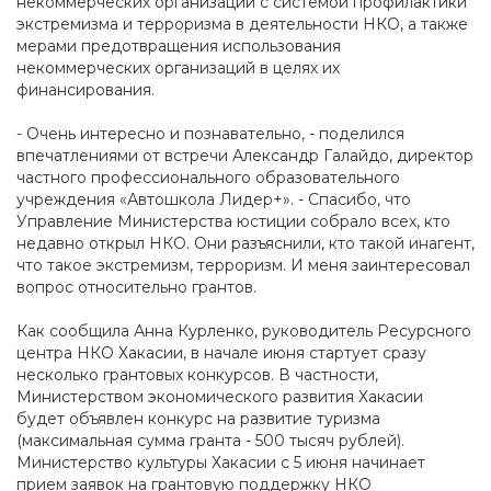
некоммерческих организаций с системой профилактики
экстремизма и терроризма в деятельности НКО, а также
мерами предотвращения использования
некоммерческих организаций в целях их
финансирования.
- Очень интересно и познавательно, - поделился
впечатлениями от встречи Александр Галайдо, директор
частного профессионального образовательного
учреждения «Автошкола Лидер+». - Спасибо, что
Управление Министерства юстиции собрало всех, кто
недавно открыл НКО. Они разъяснили, кто такой инагент,
что такое экстремизм, терроризм. И меня заинтересовал
вопрос относительно грантов.
Как сообщила Анна Курленко, руководитель Ресурсного
центра НКО Хакасии, в начале июня стартует сразу
несколько грантовых конкурсов. В частности,
Министерством экономического развития Хакасии
будет объявлен конкурс на развитие туризма
(максимальная сумма гранта - 500 тысяч рублей).
Министерство культуры Хакасии с 5 июня начинает
прием заявок на грантовую поддержку НКО