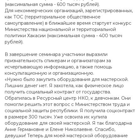
(максимальная сумма - 600 тысяч рублей).
Для некоммерческих организаций, зарегистрированных,
как ТОС (территориальное общественное
самоуправление) в ближайшее время стартует конкурс
Министерства национальной и территориальной
политики Хакасии (максимальная сумма - 400 тысяч
рублей).
В завершение семинара участники выразили
признательность спикерам и организаторам за
исчерпывающую информацию, а также помощь
консультационную и организационную.
«Нужно было закупить оборудования для мастерской.
Лишних денег нет. Я захотела, как физическое лицо
получить социальный контракт от государства.
Обратилась в Ресурсный центр НКО, к девчонкам. Они
помогли решить этот вопрос с Министерством труда и
социальной защиты республики. Я получила соцконтракт
в размере 300 тысяч. Уже освоила их: купила
оборудование для своей мастерской. Я так благодарна
Анне Германовне и Елене Николаевне. Спасибо,
девушки! Теперь для моей мастерской оборудование