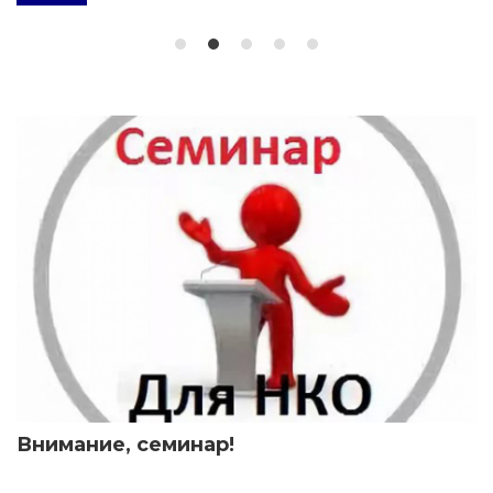
Внимание, семинар!