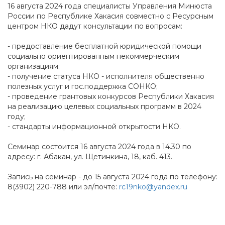
16 августа 2024 года специалисты Управления Минюста
России по Республике Хакасия совместно с Ресурсным
центром НКО дадут консультации по вопросам:
- предоставление бесплатной юридической помощи
социально ориентированным некоммерческим
организациям;
- получение статуса НКО - исполнителя общественно
полезных услуг и гос.поддержка СОНКО;
- проведение грантовых конкурсов Республики Хакасия
на реализацию целевых социальных программ в 2024
году;
- стандарты информационной открытости НКО.
Семинар состоится 16 августа 2024 года в 14.30 по
адресу: г. Абакан, ул. Щетинкина, 18, каб. 413.
Запись на семинар - до 15 августа 2024 года по телефону:
8(3902) 220-788 или эл/почте:
rc19nko@yandex.ru