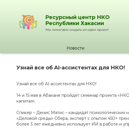
Ресурсный центр НКО
Республики Хакасии
Мы помогаем создать из идеи проект
Новости
Узнай все об AI-ассистентах для НКО!
Узнай все об AI-ассистентах для НКО!
14 и 15 мая в Абакане пройдёт семинар проекта «НК
капитал».
Спикер – Денис Матис – кандидат психологических 
«Деловой среды» Сбера, эксперт с опытом 450+ трен
более 3 лет ежедневно использует ИИ в работе и уп