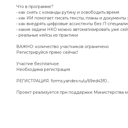
Что в программе?
• как снять с команды рутину и освободить время
• как ИИ помогает писать тексты, планы и документы 
• как внедрять цифровые ассистенты без IT-специали
• какие задачи НКО можно автоматизировать уже сей
• реальные кейсы из практики
ВАЖНО: количество участников ограничено
Регистрируйся прямо сейчас!
Участие бесплатное
Необходима регистрация
РЕГИСТРАЦИЯ: forms.yandex.ru/u/69ed43f0...
Проект реализуется при поддержке Министерства м