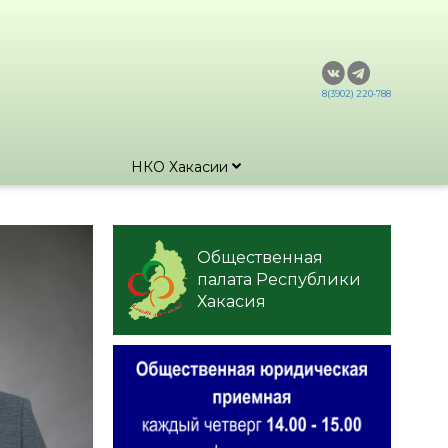
8(3902) 220-788
НКО Хакасии
Общественная
палата Республики
Хакасия