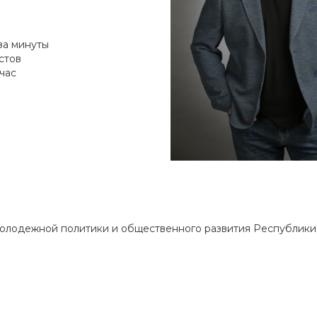
за минуты
стов
час
олодежной политики и общественного развития Республики