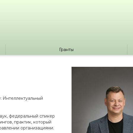
Гранты
О: Интеллектуальный
наук, федеральный спикер
ингов, практик, который
равлении организациями.