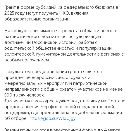
Грант в форме субсидий из федерального бюджета в
2025 году могут получить НКО, включая
образовательные организации.
На конкурс принимаются проекты в области военно-
патриотического воспитания, популяризации
достижений Российской истории, работы с
родительской общественностью и популяризации
волонтерской, гуманитарной деятельности в регионах с
особым положением.
Результатом предоставления гранта является
проведение всероссийских, окружных и
межрегиональных мероприятий патриотической
направленности с общим охватом участников не менее
500 тысяч человек.
Для участия в конкурсе нужно подать заявку на Портале
предоставления мер финансовой государственной
поддержки, где представлена подробная информация
об отборе:
https://goo.su/WlqUjgy
Заявки принимаются в электронной форме до 4 марта