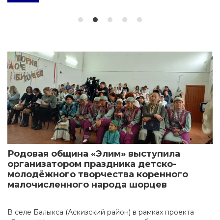
Родовая община «Элим» выступила
организатором праздника детско-
молодёжного творчества коренного
малочисленного народа шорцев
В селе Балыкса (Аскизский район) в рамках проекта