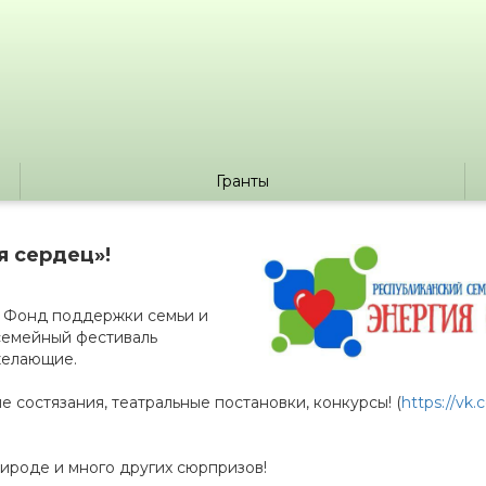
Гранты
я сердец»!
за) Фонд поддержки семьи и
семейный фестиваль
 желающие.
е состязания, театральные постановки, конкурсы! (
https://vk.
ироде и много других сюрпризов!