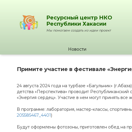
Ресурсный центр НКО
Республики Хакасии
Мы помогаем создать из идеи проект
Новости
Примите участие в фестивале «Энерги
24 августа 2024 года на турбазе «Багульник» (г.Аба
детства «Перспектива» проводит Республиканский 
«Энергия сердец». Участие в нем могут принять все
В программе: лаборатория, мастер-классы, спортивны
205585467_4401
)
Будут оформлены фотозоны, приготовлен обед на пр