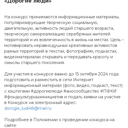
«Дорогие люди»
На конкурс принимаются информационные материалы,
популяризирующие творческую социальную,
двигательную, активность людей старшего возраста,
творческую самореализацию серебряных жителей
территорий и их вовлеченность в жизнь на местах. Цель –
мотивировать неравнодушных креативных активистов
разных территорий в текстах, фотографиях, подкастах,
видеоматериалах открывать и передавать красоту и
смыслы старшего поколения.
Для участия в конкурсе важно до 15 октября 2024 года
подготовить и разместить в сети Интернет
информационный материал (фото, видео, подкаст, текст)
с хэштегами #дорогиелюди #аносообщество #ПФКИ
#фондкультурныхинициатив и подать заявки на участие
в Конкурсе на электронный адрес:
dorogie_ludi48@mail.ru
Подробнее в Положении о проведении конкурса на
сайте: