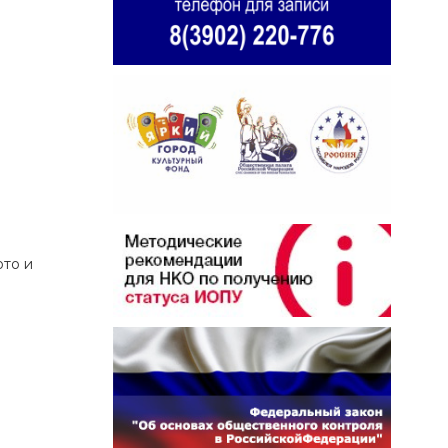
ото и