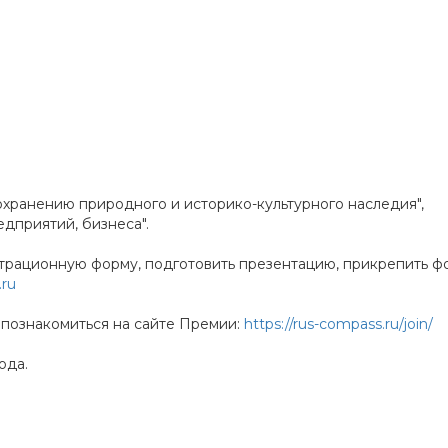
хранению природного и историко-культурного наследия",
дприятий, бизнеса".
страционную форму, подготовить презентацию, прикрепить ф
ru
познакомиться на сайте Премии:
https://rus-compass.ru/join/
ода.