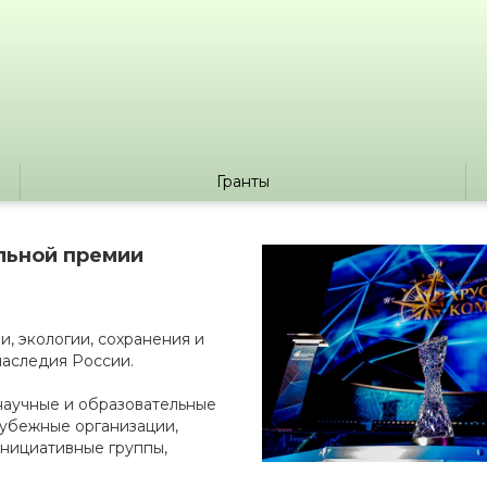
Гранты
льной премии
и, экологии, сохранения и
наследия России.
научные и образовательные
рубежные организации,
инициативные группы,