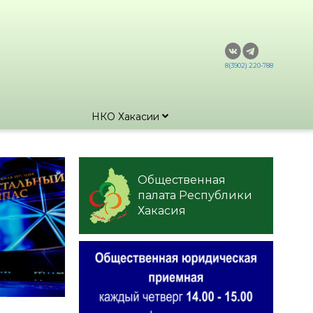
8(3902) 220-788
НКО Хакасии
Общественная
палата Республики
Хакасия