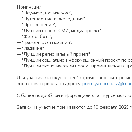
Номинации:
— "Научное достижение",
— "Путешествие и экспедиция",
— "Просвещение",
— "Лучший проект СМИ, медиапроект",
— "Фоторабота",
— "Гражданская позиция",
— "Издание",
— "Лучший региональный проект",
— "Лучший социально-информационный проект по со
— "Лучший экологический проект промышленных пре
Для участия в конкурсе необходимо заполнить реги
выслать материалы по адресу:
premiya.compass@mail.
С более подробной информацией о конкурсе можно 
Заявки на участие принимаются до 10 февраля 2025 г