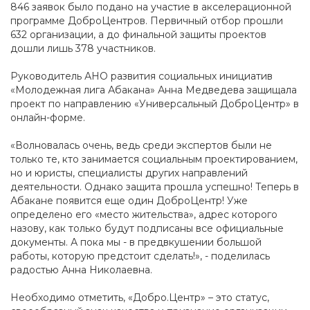
846 заявок было подано на участие в акселерационной
программе ДоброЦентров. Первичный отбор прошли
632 организации, а до финальной защиты проектов
дошли лишь 378 участников.
Руководитель АНО развития социальных инициатив
«Молодежная лига Абакана» Анна Медведева защищала
проект по направлению «Универсальный ДоброЦентр» в
онлайн-форме.
«Волновалась очень, ведь среди экспертов были не
только те, кто занимается социальным проектированием,
но и юристы, специалисты других направлений
деятельности. Однако защита прошла успешно! Теперь в
Абакане появится еще один ДоброЦентр! Уже
определено его «место жительства», адрес которого
назову, как только будут подписаны все официальные
документы. А пока мы - в предвкушении большой
работы, которую предстоит сделать!», - поделилась
радостью Анна Николаевна.
Необходимо отметить, «Добро.Центр» – это статус,