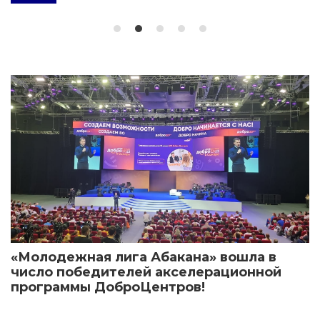
«Молодежная лига Абакана» вошла в
число победителей акселерационной
программы ДоброЦентров!