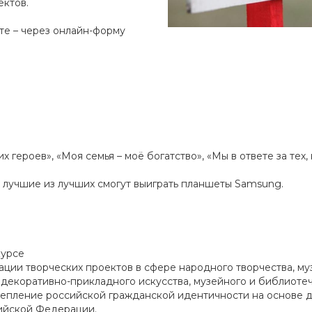
ектов.
те – через онлайн-форму
героев», «Моя семья – моё богатство», «Мы в ответе за тех, 
а лучшие из лучших смогут выиграть планшеты Samsung.
курсе
ции творческих проектов в сфере народного творчества, му
, декоративно-прикладного искусства, музейного и библиотеч
епление российской гражданской идентичности на основе д
сийской Федерации.