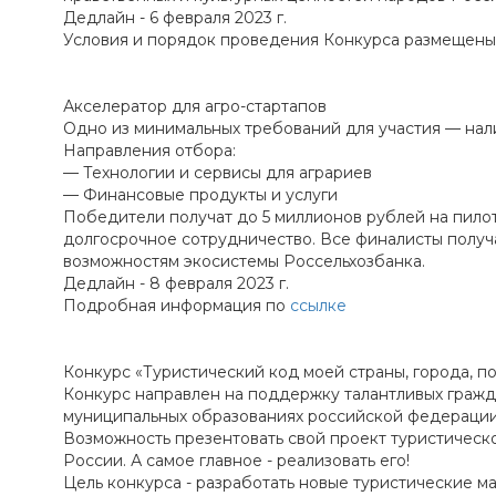
Дедлайн - 6 февраля 2023 г.
Условия и порядок проведения Конкурса размещен
Акселератор для агро-стартапов
Одно из минимальных требований для участия — нал
Направления отбора:
— Технологии и сервисы для аграриев
— Финансовые продукты и услуги
Победители получат до 5 миллионов рублей на пилот
долгосрочное сотрудничество. Все финалисты получ
возможностям экосистемы Россельхозбанка.
Дедлайн - 8 февраля 2023 г.
Подробная информация по
ссылке
Конкурс «Туристический код моей страны, города, по
Конкурс направлен на поддержку талантливых гражд
муниципальных образованиях российской федераци
Возможность презентовать свой проект туристическ
России. А самое главное - реализовать его!
Цель конкурса - разработать новые туристические м