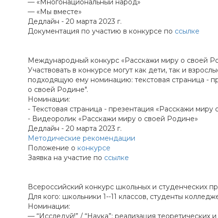
— «Многонациональный народ»
— «Мы вместе»
Дедлайн - 20 марта 2023 г.
Документация по участию в конкурсе по
ссылке
Международный конкурс «Расскажи миру о своей Р
Участвовать в конкурсе могут как дети, так и взрос
подходящую ему номинацию: текстовая страница - п
о своей Родине".
Номинации:
- Текстовая страница - презентация «Расскажи миру
- Видеоролик «Расскажи миру о своей Родине»
Дедлайн - 20 марта 2023 г.
Методические рекомендации
Положение о
конкурсе
Заявка на участие по
ссылке
Всероссийский конкурс школьных и студенческих пр
Для кого: школьники 1--11 классов, студенты колледж
Номинации:
— “Исследуй!” / “Наука”: реализация теоретических 