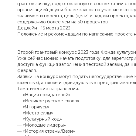
грантов заявку, подготовленную в соответствии с п
организацией двух и более заявок на участие в конк
значимости проекта, цель (цели) и задачи проекта, 
содержанию более чем на 50 процентов.
Дедлайн - 15 марта 2023 г.
Положение и рекомендации по написанию проекта 
Второй грантовый конкурс 2023 года Фонда культур
Уже сейчас можно начать подготовку, для зарегистр
доступна функция заполнения тестовой заявки, данн
февраля.
Заявки на конкурс могут подать негосударственные
казенных), а также индивидуальные предпринимател
Тематические направления:
— «Нация созидателей»
— «Великое русское слово»
— «Я горжусь»
— «Место силы»
— «Культурный код»
— «Молодые лидеры»
— «История страны/Вехи»