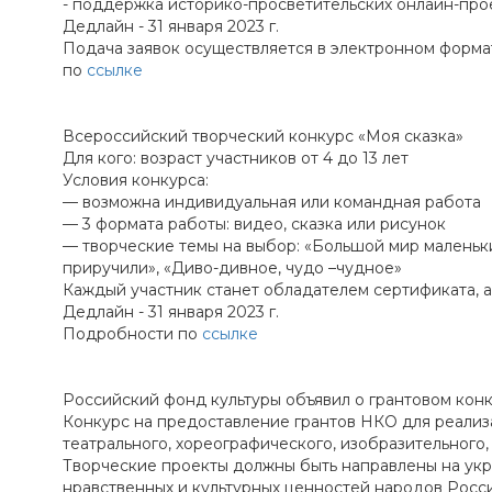
- поддержка историко-просветительских онлайн-про
Дедлайн - 31 января 2023 г.
Подача заявок осуществляется в электронном форма
по
ссылке
Всероссийский творческий конкурс «Моя сказка»
Для кого: возраст участников от 4 до 13 лет
Условия конкурса:
— возможна индивидуальная или командная работа
— 3 формата работы: видео, сказка или рисунок
— творческие темы на выбор: «Большой мир маленьких 
приручили», «Диво-дивное, чудо –чудное»
Каждый участник станет обладателем сертификата, 
Дедлайн - 31 января 2023 г.
Подробности по
ссылке
Российский фонд культуры объявил о грантовом кон
Конкурс на предоставление грантов НКО для реализа
театрального, хореографического, изобразительного
Творческие проекты должны быть направлены на укр
нравственных и культурных ценностей народов Рос