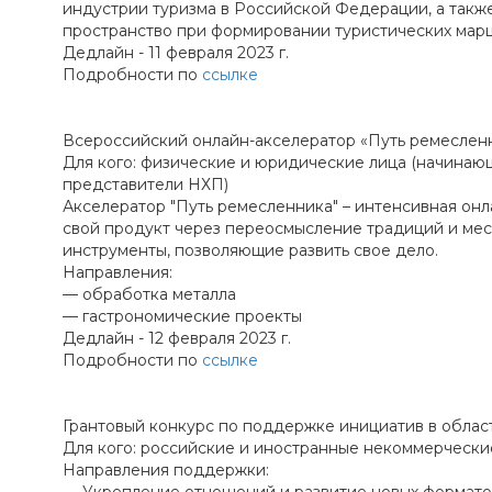
индустрии туризма в Российской Федерации, а такж
пространство при формировании туристических мар
Дедлайн - 11 февраля 2023 г.
Подробности по
ссылке
Всероссийский онлайн-акселератор «Путь ремеслен
Для кого: физические и юридические лица (начинаю
представители НХП)
Акселератор "Путь ремесленника" – интенсивная онл
свой продукт через переосмысление традиций и мест
инструменты, позволяющие развить свое дело.
Направления:
— обработка металла
— гастрономические проекты
Дедлайн - 12 февраля 2023 г.
Подробности по
ссылке
Грантовый конкурс по поддержке инициатив в обла
Для кого: российские и иностранные некоммерчески
Направления поддержки: