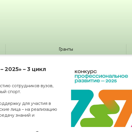
Гранты
 2025» – 3 цикл
стию сотрудников вузов,
ый спорт.
оддержку для участия в
ские лица – на реализацию
редачу знаний и