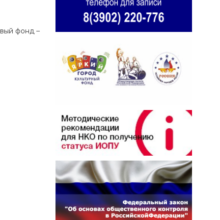
овый фонд –