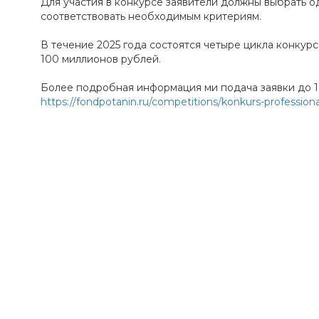
Для участия в конкурсе заявители должны выбрать о
соответствовать необходимым критериям.
В течение 2025 года состоятся четыре цикла конкур
100 миллионов рублей.
Более подробная информация ми подача заявки до 19
https://fondpotanin.ru/competitions/konkurs-professiona