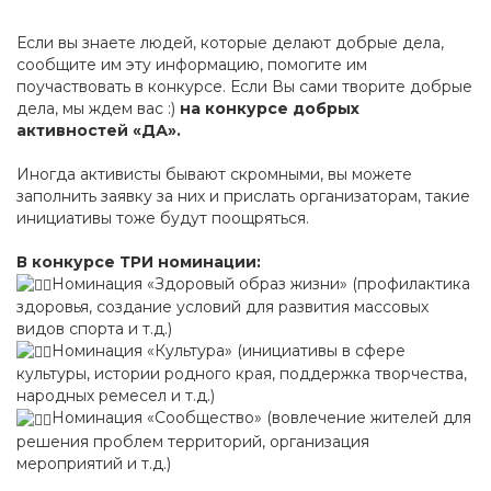
Если вы знаете людей, которые делают добрые дела,
сообщите им эту информацию, помогите им
поучаствовать в конкурсе. Если Вы сами творите добрые
дела, мы ждем вас :)
на конкурсе добрых
активностей «ДА».
Иногда активисты бывают скромными, вы можете
заполнить заявку за них и прислать организаторам, такие
инициативы тоже будут поощряться.
В конкурсе ТРИ номинации:
Номинация «Здоровый образ жизни» (профилактика
здоровья, создание условий для развития массовых
видов спорта и т.д.)
Номинация «Культура» (инициативы в сфере
культуры, истории родного края, поддержка творчества,
народных ремесел и т.д.)
Номинация «Сообщество» (вовлечение жителей для
решения проблем территорий, организация
мероприятий и т.д.)