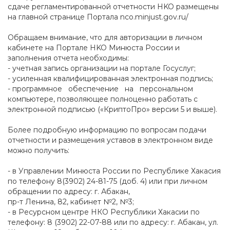
сдаче регламентированной отчетности HKO размещены
на главной странице Портала nco.minjust.gov.ru/
Обращаем внимание, что для авторизации в личном
кабинете на Портале HKO Минюста России и
заполнения отчета необходимы:
- учетная запись организации на портале Госуслуг;
- усиленная квалифицированная электронная подпись;
- программное обеспечение на персональном
компьютере, позволяющее полноценно работать с
электронной подписью («КриптоПро» версии 5 и выше).
Более подробную информацию по вопросам подачи
отчетности и размещения уставов в электронном виде
можно получить:
- в Управлении Минюста России по Республике Хакасия
по телефону 8(3902) 24-81-75 (доб. 4) или при личном
обращении по адресу: г. Абакан,
пр-т Ленина, 82, кабинет №2, №3;
- в Ресурсном центре НКО Республики Хакасии по
телефону: 8 (3902) 22-07-88 или по адресу: г. Абакан, ул.