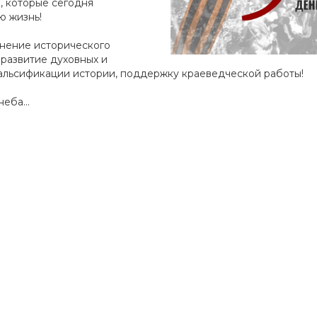
, которые сегодня
ю жизнь!
анение исторического
развитие духовных и
альсификации истории, поддержку краеведческой работы!
еба...