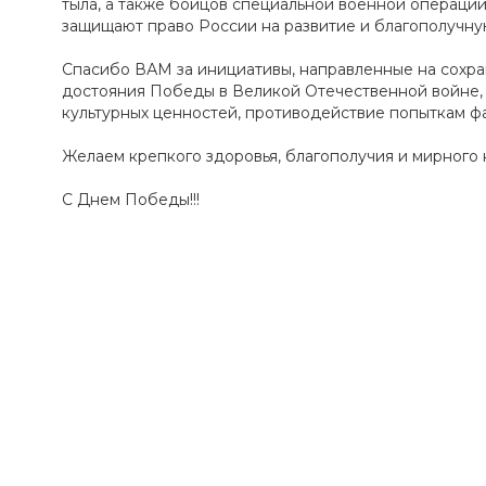
тыла, а также бойцов специальной военной операции
защищают право России на развитие и благополучну
Спасибо ВАМ за инициативы, направленные на сохр
достояния Победы в Великой Отечественной войне, 
культурных ценностей, противодействие попыткам ф
Желаем крепкого здоровья, благополучия и мирного н
С Днем Победы!!!