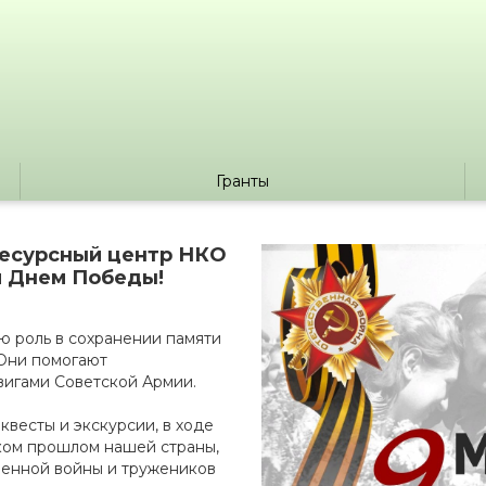
Гранты
 Ресурсный центр НКО
м Днем Победы!
ю роль в сохранении памяти
 Они помогают
вигами Советской Армии.
квесты и экскурсии, в ходе
ком прошлом нашей страны,
венной войны и тружеников