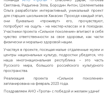
Команда
АНО «Тропа»
- Власенко Дарья, Топоева
Светлана, Радыгина Элла, Бородин Антон, Шелеметьева
Ольга разработали интерактивный, уникальный проект
для старших школьников Хакасии. Проходя каждый этап,
они буквально «проживут» его, прочувствуют,
попробуют на ощупь - на мастер-классах и в поездках.
Участники проекта «Сильное поколение» впитают в себя
чувство ответственности за свое здоровье, как части
физически и морально здоровой нации.
Участвуя в проекте, посещая малые отдаленные музеи и
центры национальных культур, подростки убедятся, что
наша многонациональная республика – это часть
Русского мира, большого российского культурного
пространства.
Реализация проекта «Сильное поколение»
запланирована на февраль 2023 года.
Поздравляем АНО «Тропа» с победой и желаем удачи!