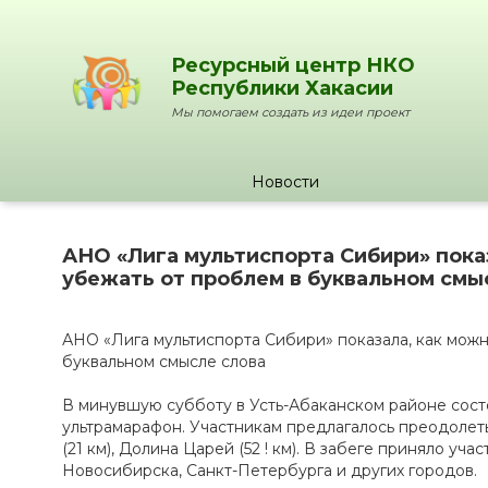
Ресурсный центр НКО
Республики Хакасии
Мы помогаем создать из идеи проект
Новости
АНО «Лига мультиспорта Сибири» пока
убежать от проблем в буквальном смы
АНО «Лига мультиспорта Сибири» показала, как можн
буквальном смысле слова
В минувшую субботу в Усть-Абаканском районе сост
ультрамарафон. Участникам предлагалось преодолеть 
(21 км), Долина Царей (52 ! км). В забеге приняло уч
Новосибирска, Санкт-Петербурга и других городов.