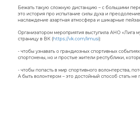
Бежать такую сложную дистанцию – с большими пере
это история про испытание силы духа и преодоление
наслаждение азартная атмосфера и шикарные пейза
Организатором мероприятия выступила АНО «Лига му
страницу в ВК (
https://vk.com/limusi
):
- чтобы узнавать о грандиозных спортивных события
спортсмены, но и простые жители республики, котор
- чтобы попасть в мир спортивного волонтерства, п
А быть волонтером – это достойный способ стать не