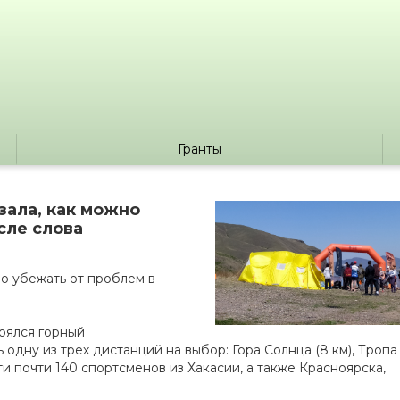
Гранты
зала, как можно
сле слова
о убежать от проблем в
оялся горный
одну из трех дистанций на выбор: Гора Солнца (8 км), Тропа
асти почти 140 спортсменов из Хакасии, а также Красноярска,