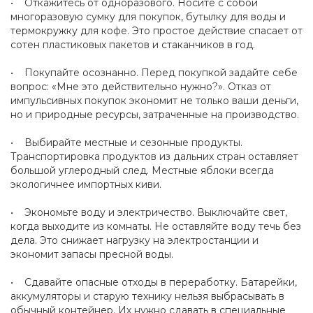
• Откажитесь от одноразового. Носите с собой
многоразовую сумку для покупок, бутылку для воды и
термокружку для кофе. Это простое действие спасает от
сотен пластиковых пакетов и стаканчиков в год.
• Покупайте осознанно. Перед покупкой задайте себе
вопрос: «Мне это действительно нужно?». Отказ от
импульсивных покупок экономит не только ваши деньги,
но и природные ресурсы, затраченные на производство.
• Выбирайте местные и сезонные продукты.
Транспортировка продуктов из дальних стран оставляет
большой углеродный след. Местные яблоки всегда
экологичнее импортных киви.
• Экономьте воду и электричество. Выключайте свет,
когда выходите из комнаты. Не оставляйте воду течь без
дела. Это снижает нагрузку на электростанции и
экономит запасы пресной воды.
• Сдавайте опасные отходы в переработку. Батарейки,
аккумуляторы и старую технику нельзя выбрасывать в
обычный контейнер. Их нужно сдавать в специальные