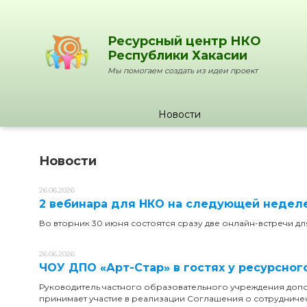
Ресурсный центр НКО
Республики Хакасии
Мы помогаем создать из идеи проект
Новости
Новости
26.06.2026
2 вебинара для НКО на следующей недел
Во вторник 30 июня состоятся сразу две онлайн-встречи 
26.06.2026
ЧОУ ДПО «Арт-Стар» в гостях у ресурсног
Руководитель частного образовательного учреждения доп
принимает участие в реализации Соглашения о сотрудниче