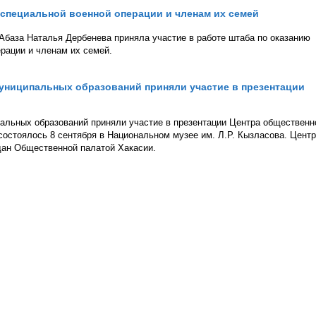
специальной военной операции и членам их семей
база Наталья Дербенева приняла участие в работе штаба по оказанию
рации и членам их семей.
униципальных образований приняли участие в презентации
альных образований приняли участие в презентации Центра общественн
состоялось 8 сентября в Национальном музее им. Л.Р. Кызласова. Центр
дан Общественной палатой Хакасии.