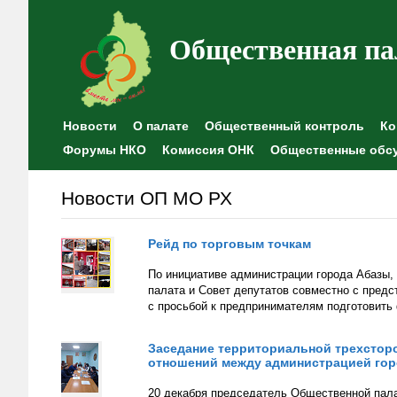
Общественная па
Новости
О палате
Общественный контроль
Ко
Форумы НКО
Комиссия ОНК
Общественные обс
Новости ОП МО РХ
Рейд по торговым точкам
По инициативе администрации города Абазы
палата и Совет депутатов совместно с предс
с просьбой к предпринимателям подготовить
Заседание территориальной трехстор
отношений между администрацией гор
20 декабря председатель Общественной пала