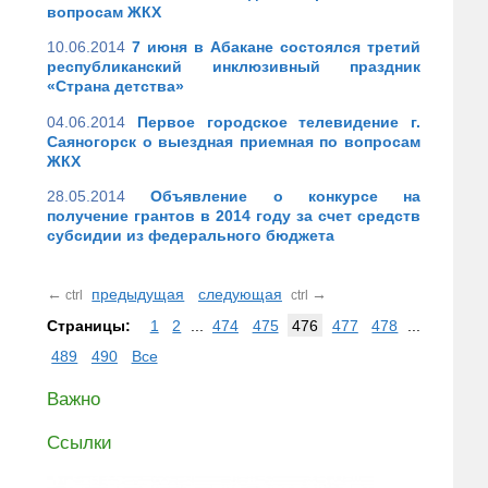
вопросам ЖКХ
10.06.2014
7 июня в Абакане состоялся третий
республиканский инклюзивный праздник
«Страна детства»
04.06.2014
Первое городское телевидение г.
Саяногорск о выездная приемная по вопросам
ЖКХ
28.05.2014
Объявление о конкурсе на
получение грантов в 2014 году за счет средств
субсидии из федерального бюджета
←
предыдущая
следующая
→
ctrl
ctrl
Страницы:
1
2
...
474
475
476
477
478
...
489
490
Все
Важно
Ссылки