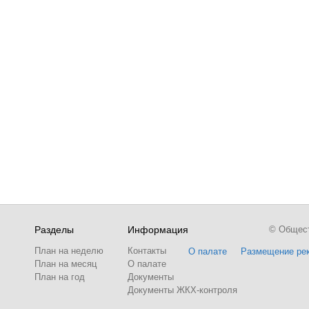
Разделы
Информация
© Обществ
План на неделю
Контакты
О палате
Размещение ре
План на месяц
О палате
План на год
Документы
Документы ЖКХ-контроля