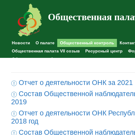
Общественная пала
Новости
О палате
Общественный контроль
Контак
Общественная палата VII созыв
Ресурсный центр
Фо
Общественные наблюдения
Отчет о деятельности ОНК за 2021 
Состав Общественной наблюдател
2019
Отчет о деятельности ОНК Республ
2018 год
Состав Общественной наблюдател