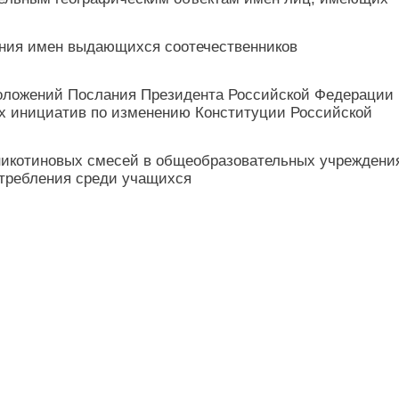
ения имен выдающихся соотечественников
ложений Послания Президента Российской Федерации
х инициатив по изменению Конституции Российской
 никотиновых смесей в общеобразовательных учреждени
отребления среди учащихся