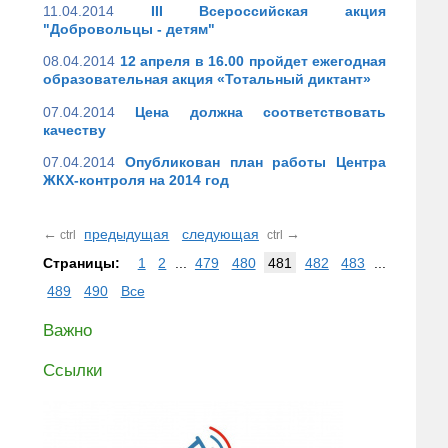
11.04.2014
III Всероссийская акция
"Добровольцы - детям"
08.04.2014
12 апреля в 16.00 пройдет ежегодная
образовательная акция «Тотальный диктант»
07.04.2014
Цена должна соответствовать
качеству
07.04.2014
Опубликован план работы Центра
ЖКХ-контроля на 2014 год
←
предыдущая
следующая
→
ctrl
ctrl
Страницы:
1
2
...
479
480
481
482
483
...
489
490
Все
Важно
Ссылки