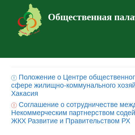
Общественная пала
Положение о Центре общественног
сфере жилищно-коммунального хозяй
Хакасия
Соглашение о сотрудничестве меж
Некоммерческим партнерством содей
ЖКХ Развитие и Правительством РХ