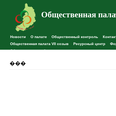
Общественная пала
Новости
О палате
Общественный контроль
Контак
Общественная палата VII созыв
Ресурсный центр
Фо
Общественные наблюдения
���