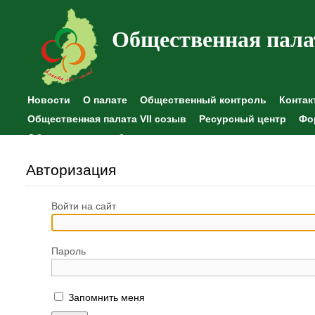
Общественная пала
Новости
О палате
Общественный контроль
Контак
Общественная палата VII созыв
Ресурсный центр
Фо
Общественные наблюдения
Авторизация
Войти на сайт
Пароль
Запомнить меня