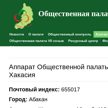
Общественная пала
Новости
О палате
Общественный контроль
Контак
Общественная палата VII созыв
Ресурсный центр
Фо
Общественные наблюдения
Аппарат Общественной палаты
Хакасия
Почтовый индекс:
655017
Город:
Абакан