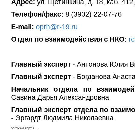
Адрес:
ул. Щетинкина, д. 18, каб. 412
Телефон/факс:
8 (3902) 22-07-76
E-mail:
oprh@r-19.ru
Отдел по взаимодействия с НКО:
r
Главный эксперт
- Антонова Юлия В
Главный эксперт
- Богданова Анаст
Начальник отдела по взаимоде
Савина Дарья Александровна
Главный эксперт отдела по взаим
- Эргардт Людмила Николаевна
загрузка карты...