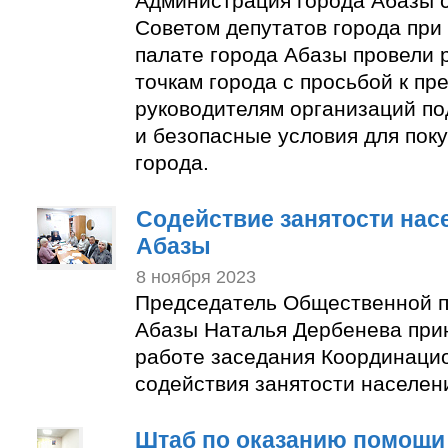
Администрация города Абазы 
Советом депутатов города пр
палате города Абазы провели 
точкам города с просьбой к п
руководителям организаций по
и безопасные условия для пок
города.
Содействие занятости нас
Абазы
8 ноября 2023
Председатель Общественной п
Абазы Наталья Дербенева прин
работе заседания Координаци
содействия занятости населен
Штаб по оказанию помощи