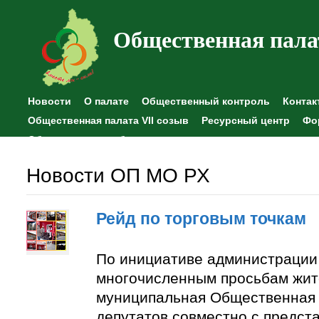
Общественная пала
Новости
О палате
Общественный контроль
Контак
Общественная палата VII созыв
Ресурсный центр
Фо
Общественные наблюдения
Новости ОП МО РХ
Рейд по торговым точкам
По инициативе администрации
многочисленным просьбам жит
муниципальная Общественная 
депутатов совместно с предст