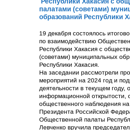
Республики Хакасия с об
палатами (советами) мун
образований Республики Х
19 декабря состоялось итогов
по взаимодействию Обществе
Республики Хакасия с общест
(советами) муниципальных об
Республики Хакасия.
На заседании рассмотрели про
мероприятий на 2024 год и под
деятельности в текущем году,
информационной открытости, 
общественного наблюдения на
Президента Российской Федер
Общественной палаты Республ
Левченко вручила председате