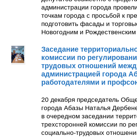
администрации города провели
точкам города с просьбой к п
подготовить фасады и торговы
Новогодним и Рождественским
Заседание территориально
комиссии по регулирован
трудовых отношений межд
администрацией города А
работодателями и профсо
20 декабря председатель Общ
города Абазы Наталья Дербене
в очередном заседании терри
трехсторонней комиссии по р
социально-трудовых отношени