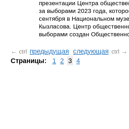
презентации Центра обществе
за выборами 2023 года, которо
сентября в Национальном музее
Кызласова. Центр общественн
выборами создан Общественно
←
предыдущая
следующая
→
ctrl
ctrl
Страницы:
1
2
3
4