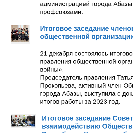
администрацией города Абазы
профсоюзами.
Итоговое заседание члено
общественной организаци
21 декабря состоялось итогов
правления общественной орга
войны».
Председатель правления Тать
Прокопьева, активный член О
города Абазы, выступила с до
итогов работы за 2023 год.
Итоговое заседание Совет
взаимодействию Обществ