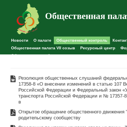
Общественная пала
Новости
О палате
Общественный контроль
Контак
Общественная палата VII созыв
Ресурсный центр
Фо
Общественные наблюдения
Резолюция общественных слушаний федеральн
17358-8 «О внесении изменений в статью 107 В
Российской Федерации и Федеральный закон «
транспорта Российской Федерации и № 17357-
в
Открытое обращение общественного движения 
родительскому сообществу