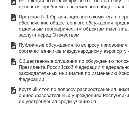
Резолюция по итогам круглого стола на тему: 
ценности: проблемы современного общества»
Протокол N 1 Организационного комитета по ор
обеспечению общественного обсуждения предл
отдельным географическим объектам имен лиц
заслуги перед Отечеством
Публичные обсуждения по вопросу присвоени
соотечественников международному аэропорту 
Общественные слушания по обсуждению полож
Президента Российской Федерации Федеральн
законодательных инициатив по изменению Кон
Федерации
Круглый стол по вопросу распространения нико
общеобразовательных учреждениях Республики
их употребления среди учащихся