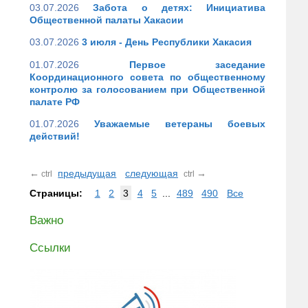
03.07.2026
Забота о детях: Инициатива
Общественной палаты Хакасии
03.07.2026
3 июля - День Республики Хакасия
01.07.2026
Первое заседание
Координационного совета по общественному
контролю за голосованием при Общественной
палате РФ
01.07.2026
Уважаемые ветераны боевых
действий!
←
предыдущая
следующая
→
ctrl
ctrl
Страницы:
1
2
3
4
5
...
489
490
Все
Важно
Ссылки