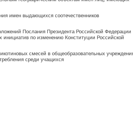
ения имен выдающихся соотечественников
ложений Послания Президента Российской Федерации
х инициатив по изменению Конституции Российской
 никотиновых смесей в общеобразовательных учреждени
отребления среди учащихся