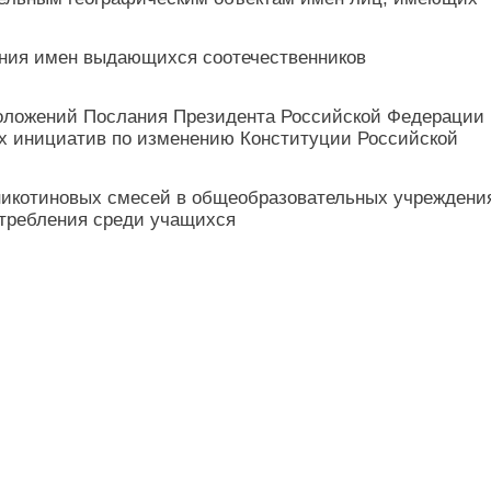
ения имен выдающихся соотечественников
ложений Послания Президента Российской Федерации
х инициатив по изменению Конституции Российской
 никотиновых смесей в общеобразовательных учреждени
отребления среди учащихся