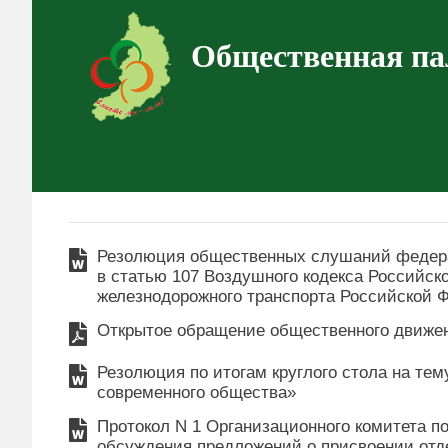
Общественная па
Резолюция общественных слушаний федера
в статью 107 Воздушного кодекса Российск
железнодорожного транспорта Российской 
Открытое обращение общественного движен
Резолюция по итогам круглого стола на те
современного общества»
Протокол N 1 Организационного комитета п
обсуждения предложений о присвоении от