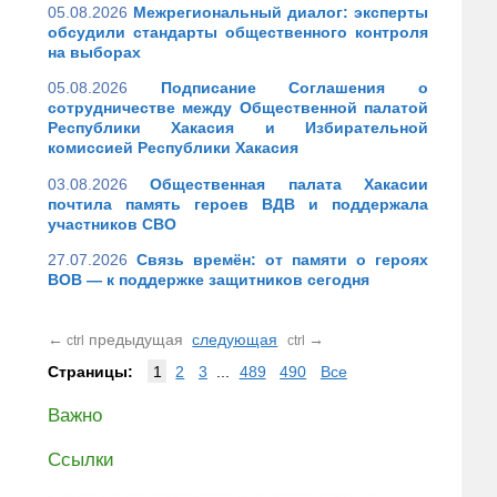
05.08.2026
Межрегиональный диалог: эксперты
обсудили стандарты общественного контроля
на выборах
05.08.2026
Подписание Соглашения о
сотрудничестве между Общественной палатой
Республики Хакасия и Избирательной
комиссией Республики Хакасия
03.08.2026
Общественная палата Хакасии
почтила память героев ВДВ и поддержала
участников СВО
27.07.2026
Связь времён: от памяти о героях
ВОВ — к поддержке защитников сегодня
←
предыдущая
следующая
→
ctrl
ctrl
Страницы:
1
2
3
...
489
490
Все
Важно
Ссылки