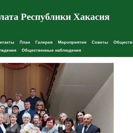
лата Республики Хакасия
нтакты
План
Галерея
Мероприятия
Советы
Обществе
уждения
Общественные наблюдения