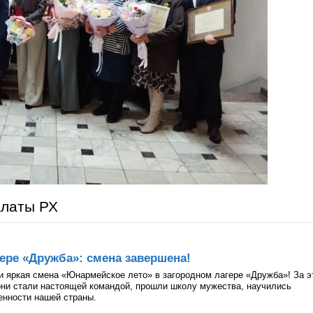
алаты РХ
ере «Дружба»: смена завершена!
и яркая смена «Юнармейское лето» в загородном лагере «Дружба»! За э
они стали настоящей командой, прошли школу мужества, научились
ценности нашей страны.