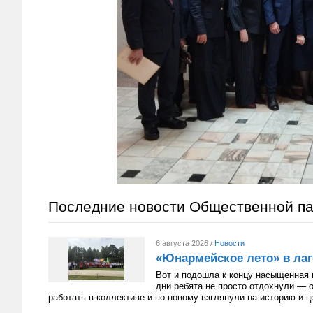
Последние новости Общественной п
6 августа 2026 /
Новости
«Юнармейское лето» в лаг
Вот и подошла к концу насыщенная 
дни ребята не просто отдохнули — 
работать в коллективе и по-новому взглянули на историю и 