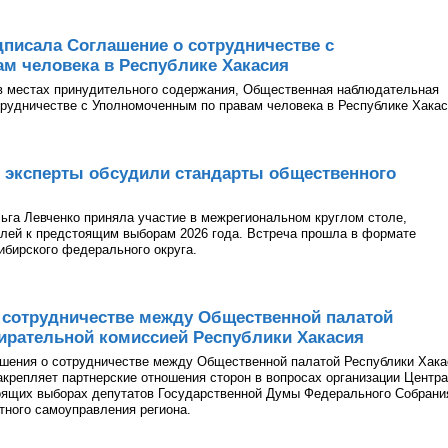
писала Соглашение о сотрудничестве с
м человека в Республике Хакасия
в местах принудительного содержания, Общественная наблюдательная
рудничестве с Уполномоченным по правам человека в Республике Хакас
 эксперты обсудили стандарты общественного
га Левченко приняла участие в межрегиональном круглом столе,
лей к предстоящим выборам 2026 года. Встреча прошла в формате
ибирского федерального округа.
 сотрудничестве между Общественной палатой
ирательной комиссией Республики Хакасия
ашения о сотрудничестве между Общественной палатой Республики Хака
акрепляет партнерские отношения сторон в вопросах организации Центра
оящих выборах депутатов Государственной Думы Федерального Собрани
тного самоуправления региона.