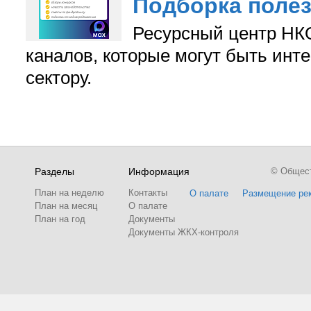
Подборка поле
Ресурсный центр НКО
каналов, которые могут быть ин
сектору.
Разделы
Информация
© Обществ
План на неделю
Контакты
О палате
Размещение ре
План на месяц
О палате
План на год
Документы
Документы ЖКХ-контроля