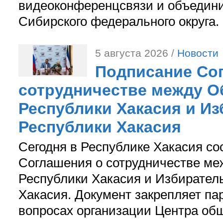
видеоконференцсвязи и объедини
Сибирского федерального округа.
5 августа 2026 /
Новости
Подписание Со
сотрудничестве между О
Республики Хакасия и И
Республики Хакасия
Сегодня в Республике Хакасия со
Соглашения о сотрудничестве м
Республики Хакасия и Избирател
Хакасия. Документ закрепляет па
вопросах организации Центра об