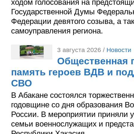
ходом голосования на предстоящ
Государственной Думы Федераль
Федерации девятого созыва, а та
самоуправления региона.
3 августа 2026 /
Новости
Общественная п
память героев ВДВ и по
СВО
В Абакане состоялся торжествен
годовщине со дня образования В
России. В мероприятии приняли у
семьи военнослужащих и предст
Республики Хакасия.