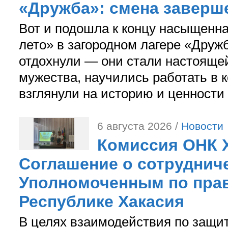
«Дружба»: смена заверш
Вот и подошла к концу насыщенн
лето» в загородном лагере «Дружб
отдохнули — они стали настояще
мужества, научились работать в 
взглянули на историю и ценности
6 августа 2026 /
Новости
Комиссия ОНК 
Соглашение о сотрудниче
Уполномоченным по прав
Республике Хакасия
В целях взаимодействия по защи