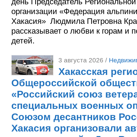
день Председатель Регионально
организации «Федерация альпини
Хакасия» Людмила Петровна Кра
рассказывает о любви к горам и 
детей.
3 августа 2026 /
Недвижи
Хакасская реги
Общероссийской общест
«Российский союз ветер
специальных военных оп
Союзом десантников Рос
Хакасия организовали ав