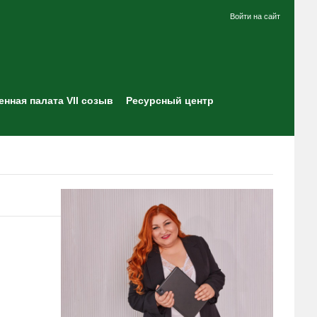
Войти на сайт
нная палата VII созыв
Ресурсный центр