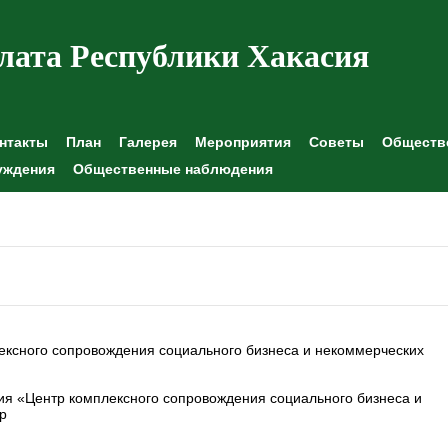
лата Республики Хакасия
нтакты
План
Галерея
Мероприятия
Советы
Обществе
уждения
Общественные наблюдения
ексного сопровождения социального бизнеса и некоммерческих
я «Центр комплексного сопровождения социального бизнеса и
р