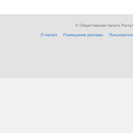
© Общественная палата Республи
О палате
Размещение рекламы
Пользовател