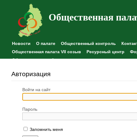
Общественная пала
Новости
О палате
Общественный контроль
Контак
Общественная палата VII созыв
Ресурсный центр
Фо
Общественные наблюдения
Авторизация
Войти на сайт
Пароль
Запомнить меня