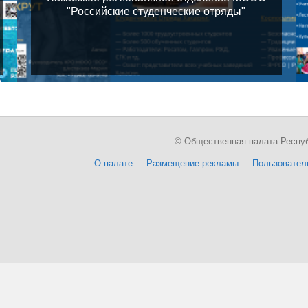
"Российские студенческие отряды"
© Общественная палата Республи
О палате
Размещение рекламы
Пользовател