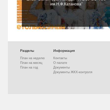
им.Н.Ф.Катанова"
Разделы
Информация
План на неделю
Контакты
План на месяц
О палате
План на год
Документы
Документы ЖКХ-контроля