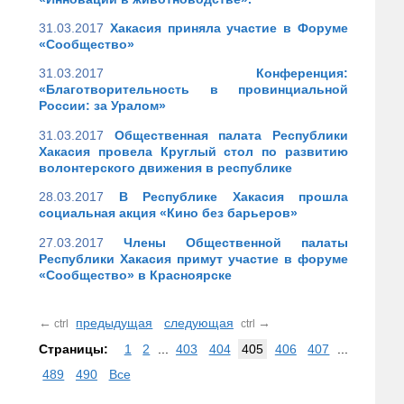
31.03.2017
Хакасия приняла участие в Форуме
«Сообщество»
31.03.2017
Конференция:
«Благотворительность в провинциальной
России: за Уралом»
31.03.2017
Общественная палата Республики
Хакасия провела Круглый стол по развитию
волонтерского движения в республике
28.03.2017
В Республике Хакасия прошла
социальная акция «Кино без барьеров»
27.03.2017
Члены Общественной палаты
Республики Хакасия примут участие в форуме
«Сообщество» в Красноярске
←
предыдущая
следующая
→
ctrl
ctrl
Страницы:
1
2
...
403
404
405
406
407
...
489
490
Все