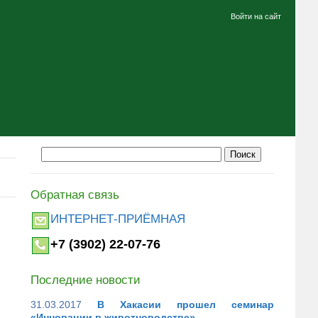
Войти на сайт
Обратная связь
ИНТЕРНЕТ-ПРИЁМНАЯ
+7 (3902) 22-07-76
Последние новости
31.03.2017
В Хакасии прошел семинар
«Инновации в животноводстве».