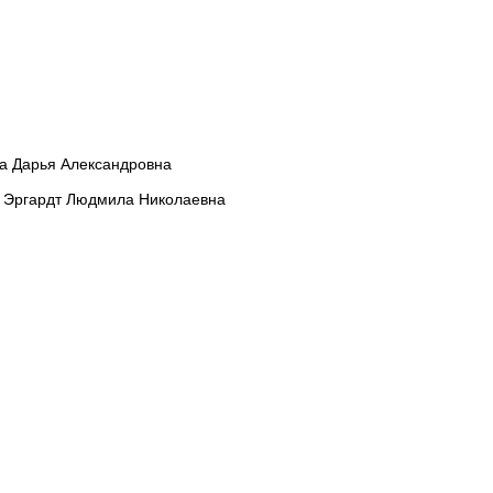
а Дарья Александровна
 Эргардт Людмила Николаевна