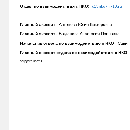
Отдел по взаимодействия с НКО:
rc19nko@r-19.ru
Главный эксперт
- Антонова Юлия Викторовна
Главный эксперт
- Богданова Анастасия Павловна
Начальник отдела по взаимодействию с НКО
- Савин
Главный эксперт отдела по взаимодействию с НКО
-
загрузка карты...