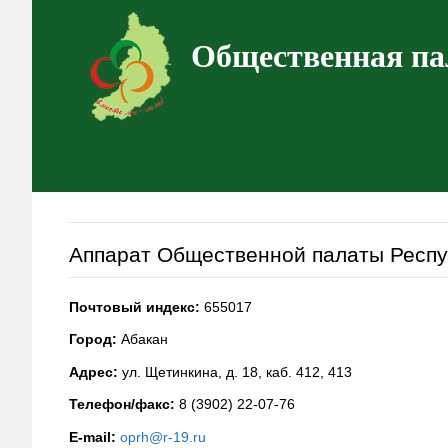
Общественная па
Аппарат Общественной палаты Респу
Почтовый индекс:
655017
Город:
Абакан
Адрес:
ул. Щетинкина, д. 18, каб. 412, 413
Телефон/факс:
8 (3902) 22-07-76
E-mail:
oprh@r-19.ru