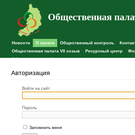
Общественная пала
Новости
О палате
Общественный контроль
Контак
Общественная палата VII созыв
Ресурсный центр
Фо
Общественные наблюдения
Авторизация
Войти на сайт
Пароль
Запомнить меня