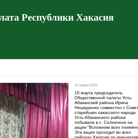
лата Республики Хакасия
10 марта 2025
10 марта председатель
Общественной палаты Усть-
Абаканский района Ирина
Нешкуренко совместно с Сове
старейшин хакасского народа
Усть-Абаканского района
побывала в с. Солнечное на
акции "Вспомним всех поимённ
Эта акция проходит во всех
районах Хакасии по инициати