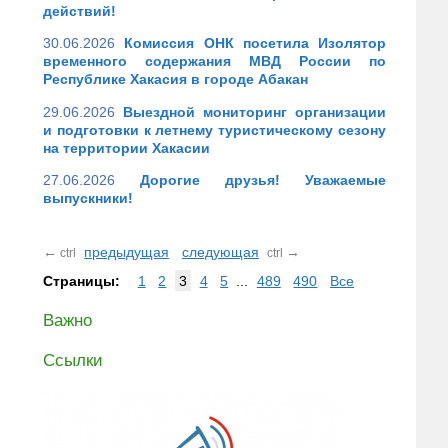
действий!
30.06.2026
Комиссия ОНК посетила Изолятор
временного содержания МВД России по
Республике Хакасия в городе Абакан
29.06.2026
Выездной мониторинг организации
и подготовки к летнему туристическому сезону
на территории Хакасии
27.06.2026
Дорогие друзья! Уважаемые
выпускники!
←
предыдущая
следующая
→
ctrl
ctrl
Страницы:
1
2
3
4
5
...
489
490
Все
Важно
Ссылки