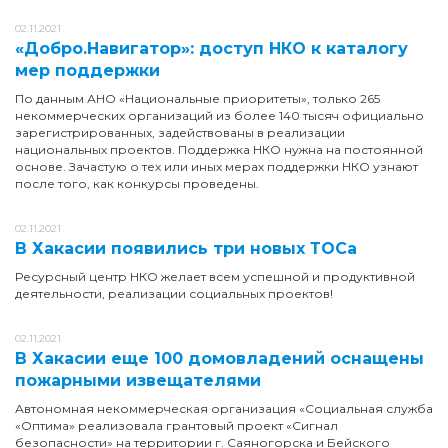
02.11.2021
«Добро.Навигатор»: доступ НКО к каталогу
мер поддержки
По данным АНО «Национальные приоритеты», только 265
некоммерческих организаций из более 140 тысяч официально
зарегистрированных, задействованы в реализации
национальных проектов. Поддержка НКО нужна на постоянной
основе. Зачастую о тех или иных мерах поддержки НКО узнают
после того, как конкурсы проведены.
02.11.2021
В Хакасии появились три новых ТОСа
Ресурсный центр НКО желает всем успешной и продуктивной
деятельности, реализации социальных проектов!
02.11.2021
В Хакасии еще 100 домовладений оснащены
пожарными извещателями
Автономная некоммерческая организация «Социальная служба
«Оптима» реализовала грантовый проект «Сигнал
безопасности» на территории г. Саяногорска и Бейского