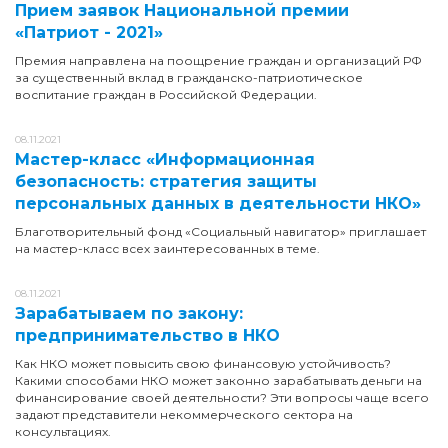
Прием заявок Национальной премии
«Патриот - 2021»
Премия направлена на поощрение граждан и организаций РФ
за существенный вклад в гражданско-патриотическое
воспитание граждан в Российской Федерации.
08.11.2021
Мастер-класс «Информационная
безопасность: стратегия защиты
персональных данных в деятельности НКО»
Благотворительный фонд «Социальный навигатор» приглашает
на мастер-класс всех заинтересованных в теме.
08.11.2021
Зарабатываем по закону:
предпринимательство в НКО
Как НКО может повысить свою финансовую устойчивость?
Какими способами НКО может законно зарабатывать деньги на
финансирование своей деятельности? Эти вопросы чаще всего
задают представители некоммерческого сектора на
консультациях.