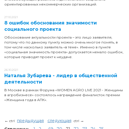
ориентированных некоммерческих организаций.
27.10.2021
8 ошибок обоснования значимости
социального проекта
Обоснование актуальности проекта – это лицо заявителя,
потому что по данному пункту можно очень многое понять, в
том числе насколько заявитель «в теме». Именно в пункте
«социальная значимость проекта» допускается немало ошибок,
которые приводят проект к неудаче.
26.10.2021
Наталья Зубарева - лидер в общественной
деятельности
В Москве в рамках Форума «WOMEN AGRO LIVE 2021 - Женщины
в агробизнесе» состоялось награждение финалисток премии
«Женщина года в АПК».
←
предыдущая
следующая
→
ctrl
ctrl