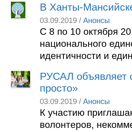
В Ханты-Мансийске
03.09.2019 /
Анонсы
С 8 по 10 октября 2
национального един
идентичности и еди
РУСАЛ объявляет о
просто»
03.09.2019 /
Анонсы
К участию приглаша
волонтеров, некомм