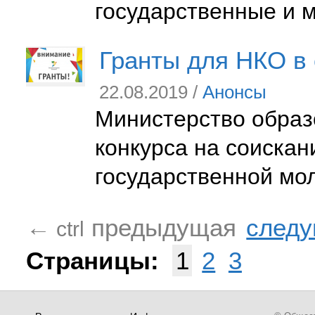
государственные и 
Гранты для НКО в
22.08.2019 /
Анонсы
Министерство образ
конкурса на соискан
государственной мо
предыдущая
след
←
ctrl
Страницы:
1
2
3