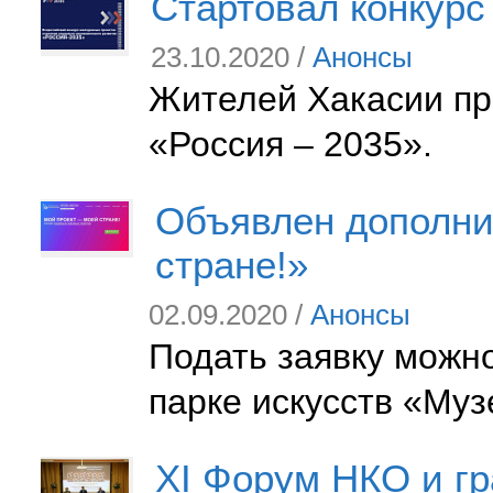
Стартовал конкурс
23.10.2020 /
Анонсы
Жителей Хакасии пр
«Россия – 2035».
Объявлен дополнит
стране!»
02.09.2020 /
Анонсы
Подать заявку можн
парке искусств «Му
XI Форум НКО и гр