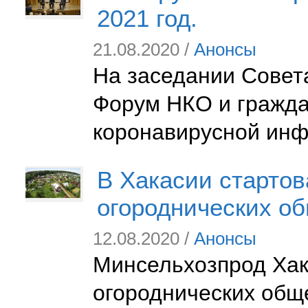
2021 год.
21.08.2020 /
Анонсы
На заседании Совет
Форум НКО и граждан
коронавирусной инф
В Хакасии стартов
огороднических о
12.08.2020 /
Анонсы
Минсельхозпрод Хак
огороднических обще