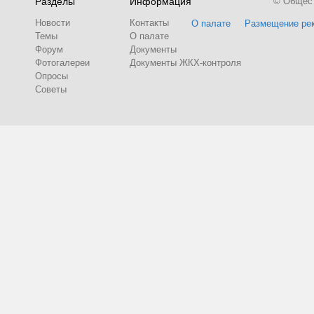
Разделы
Информация
© Обществ
Новости
Контакты
О палате
Размещение ре
Темы
О палате
Форум
Документы
Фотогалереи
Документы ЖКХ-контроля
Опросы
Советы