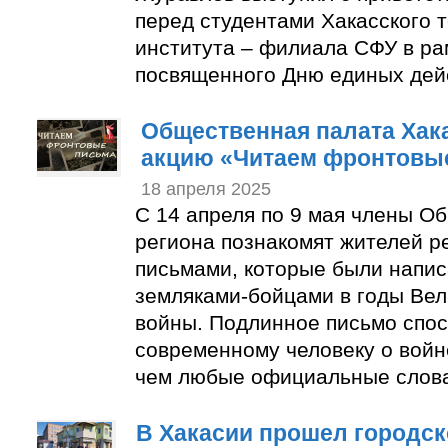
перед студентами Хакасского 
института – филиала СФУ в ра
посвященного Дню единых дей
Общественная палата Xак
акцию «Читаем фронтовы
18 апреля 2025
С 14 апреля по 9 мая члены О
региона познакомят жителей р
письмами, которые были напи
земляками-бойцами в годы Ве
войны. Подлинное письмо спос
современному человеку о войн
чем любые официальные слов
В Хакасии прошел городск