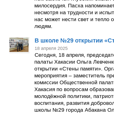
милосердия. Пасха напоминает 
несмотря на трудности и испы
нас может нести свет и тепло
людям.
В школе №29 открытии «С
18 апреля 2025
Сегодня, 18 апреля, председа
палаты Хакасии Ольга Левченк
открытии «Стены памяти». Орг
мероприятия – заместитель пр
комиссии Общественной палат
Хакасия по вопросам образован
молодёжной политики, патриот
воспитания, развития доброво
школы №29 города Абакана Ол