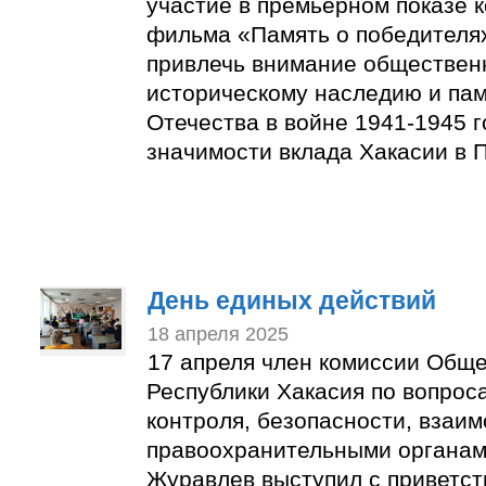
участие в премьерном показе 
фильма «Память о победителях
привлечь внимание обществен
историческому наследию и пам
Отечества в войне 1941-1945 г
значимости вклада Хакасии в 
День единыx действий
18 апреля 2025
17 апреля член комиссии Общ
Республики Хакасия по вопрос
контроля, безопасности, взаим
правоохранительными органам
Журавлев выступил с приветс