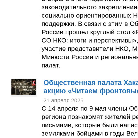
законодательного закрепления
социально ориентированных Н
поддержки. В связи с этим в 
России прошел круглый стол «
СО НКО: итоги и перспективы»,
участие представители НКО, М
Минюста России и региональн
палат.
Общественная палата Хак
акцию «Читаем фронтовы
21 апреля 2025
С 14 апреля по 9 мая члены О
региона познакомят жителей р
письмами, которые были напи
земляками-бойцами в годы Ве