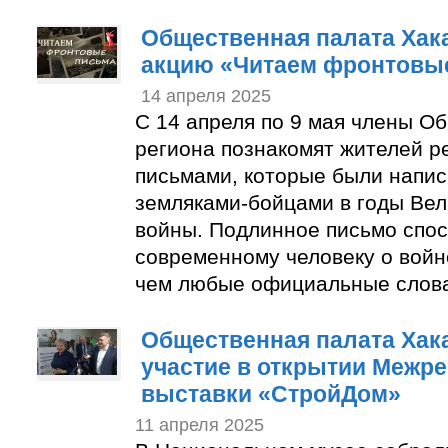
Общественная палата Хака
акцию «Читаем фронтовы
14 апреля 2025
С 14 апреля по 9 мая члены О
региона познакомят жителей р
письмами, которые были напи
земляками-бойцами в годы Ве
войны. Подлинное письмо спос
современному человеку о войн
чем любые официальные слов
Общественная палата Хак
участие в открытии Межр
выставки «СтройДом»
11 апреля 2025