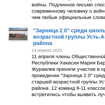
войны. Подлинное письмо спос
современному человеку о войн
чем любые официальные слов
"Зарница 2.0" среди школ
возрастной группы Усть-А
района
14 апреля 2025
11 апреля члены Общественно
Республики Хакасия Мария Ба
Журавлев приняли участие в о
проведении "Зарница 2.0" сре
старшей возрастной группы Ус
района. 12 команд 9-11 классо
встретились чтобы выявить лу