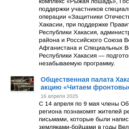
комплекс «Рыжая лошадь», Го
поддержки участников специал
операции «Защитники Отечест
Хакасии, при поддержке Прави
Республики Хакасия, админист
района и Российского Союза В
Афганистана и Специальных 
Республики Хакасия — подгото
незабываемую программу.
Общественная палата Хак
акцию «Читаем фронтовы
16 апреля 2025
С 14 апреля по 9 мая члены О
региона познакомят жителей р
письмами, которые были напи
земляками-бойцами в годы Ве