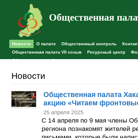
Общественная пала
Новости
О палате
Общественный контроль
Контак
Общественная палата VII созыв
Ресурсный центр
Фо
Общественные наблюдения
Новости
Общественная палата Хак
акцию «Читаем фронтовы
25 апреля 2025
С 14 апреля по 9 мая члены О
региона познакомят жителей р
письмами, которые были напи